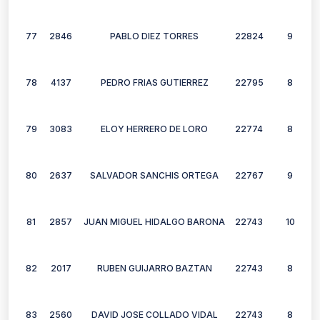
77
2846
PABLO DIEZ TORRES
22824
9
78
4137
PEDRO FRIAS GUTIERREZ
22795
8
79
3083
ELOY HERRERO DE LORO
22774
8
80
2637
SALVADOR SANCHIS ORTEGA
22767
9
81
2857
JUAN MIGUEL HIDALGO BARONA
22743
10
82
2017
RUBEN GUIJARRO BAZTAN
22743
8
83
2560
DAVID JOSE COLLADO VIDAL
22743
8