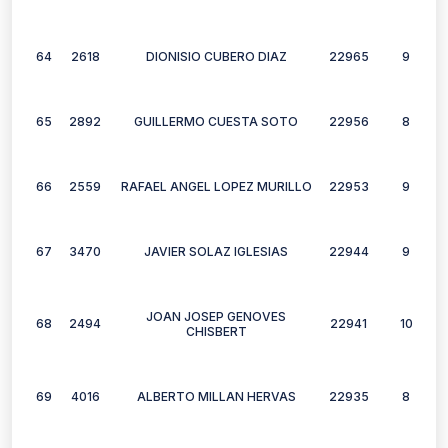
64
2618
DIONISIO CUBERO DIAZ
22965
9
65
2892
GUILLERMO CUESTA SOTO
22956
8
66
2559
RAFAEL ANGEL LOPEZ MURILLO
22953
9
67
3470
JAVIER SOLAZ IGLESIAS
22944
9
JOAN JOSEP GENOVES
68
2494
22941
10
CHISBERT
69
4016
ALBERTO MILLAN HERVAS
22935
8