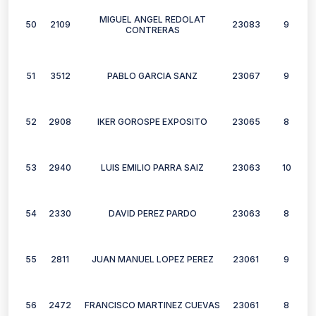
MIGUEL ANGEL REDOLAT
50
2109
23083
9
CONTRERAS
51
3512
PABLO GARCIA SANZ
23067
9
52
2908
IKER GOROSPE EXPOSITO
23065
8
53
2940
LUIS EMILIO PARRA SAIZ
23063
10
54
2330
DAVID PEREZ PARDO
23063
8
55
2811
JUAN MANUEL LOPEZ PEREZ
23061
9
56
2472
FRANCISCO MARTINEZ CUEVAS
23061
8