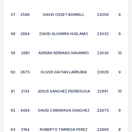
57
2596
DAVID OSSET BORRELL
23056
9
58
2664
DAVID ALGARRA HUELAMO
23032
9
59
2981
ADRIAN SERRANO NAVARRO
23030
10
60
2675
OLIVER GAITAN LARRUBIA
23029
9
61
3134
JESUS SANCHEZ PEDREGOSA
22991
10
62
4494
DAVID CAMARASA SANCHEZ
22975
9
63
2164
ROBERTO TARREGA PEREZ
22969
8