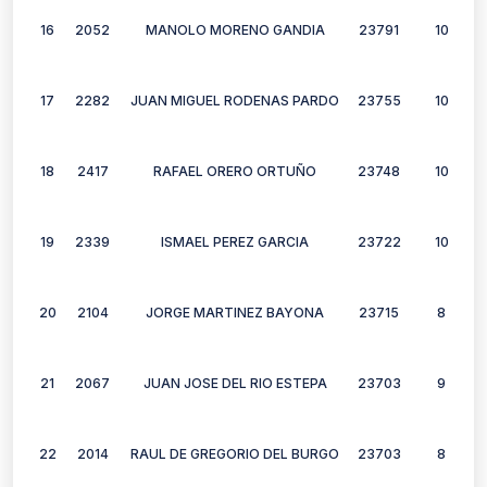
16
2052
MANOLO MORENO GANDIA
23791
10
17
2282
JUAN MIGUEL RODENAS PARDO
23755
10
18
2417
RAFAEL ORERO ORTUÑO
23748
10
19
2339
ISMAEL PEREZ GARCIA
23722
10
20
2104
JORGE MARTINEZ BAYONA
23715
8
21
2067
JUAN JOSE DEL RIO ESTEPA
23703
9
22
2014
RAUL DE GREGORIO DEL BURGO
23703
8