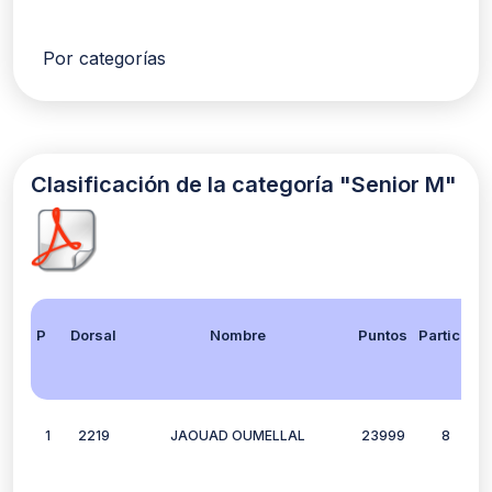
Por categorías
Clasificación de la categoría "Senior M"
Posición
Dorsal
Nombre
Puntos
Participación
1
2219
JAOUAD OUMELLAL
23999
8