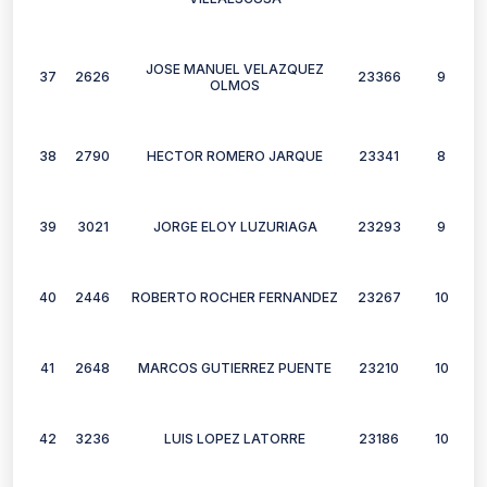
JOSE MANUEL VELAZQUEZ
37
2626
23366
9
OLMOS
38
2790
HECTOR ROMERO JARQUE
23341
8
39
3021
JORGE ELOY LUZURIAGA
23293
9
40
2446
ROBERTO ROCHER FERNANDEZ
23267
10
41
2648
MARCOS GUTIERREZ PUENTE
23210
10
42
3236
LUIS LOPEZ LATORRE
23186
10