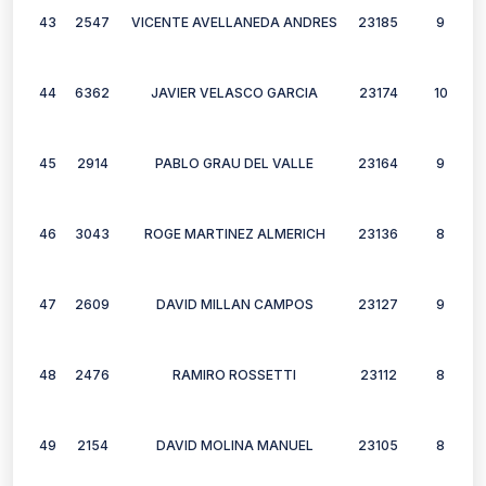
43
2547
VICENTE AVELLANEDA ANDRES
23185
9
44
6362
JAVIER VELASCO GARCIA
23174
10
45
2914
PABLO GRAU DEL VALLE
23164
9
46
3043
ROGE MARTINEZ ALMERICH
23136
8
47
2609
DAVID MILLAN CAMPOS
23127
9
48
2476
RAMIRO ROSSETTI
23112
8
49
2154
DAVID MOLINA MANUEL
23105
8