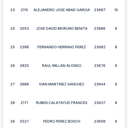
23
2115
ALEJANDRO JOSE ABAD GARCIA
23687
10
24
2053
JOSE DAVID MORUNO BENITA
23686
9
25
2398
FERNANDO HERRANZ PEREZ
23682
8
26
2820
RAUL MILLAN ALONSO
23676
9
27
2686
IVAN MARTINEZ SANCHEZ
23644
9
28
2171
RUBEN CALATAYUD FRANCES
23637
8
29
2527
PEDRO PEREZ BOSCH
23608
9