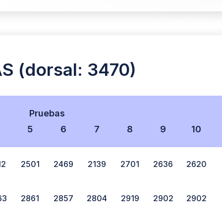
 (dorsal: 3470)
Pruebas
5
6
7
8
9
10
12
2501
2469
2139
2701
2636
2620
63
2861
2857
2804
2919
2902
2902