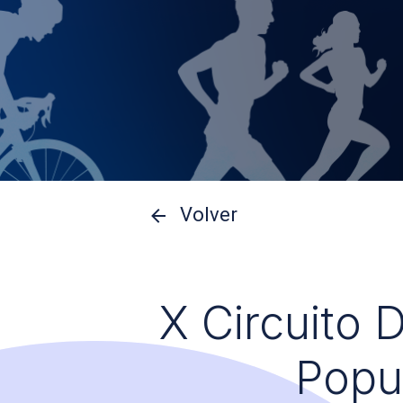
Volver
X Circuito 
Popu