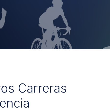
ros Carreras
encia