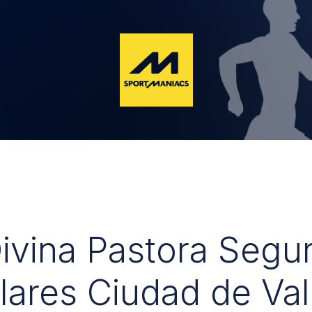
Divina Pastora Segu
lares Ciudad de Val