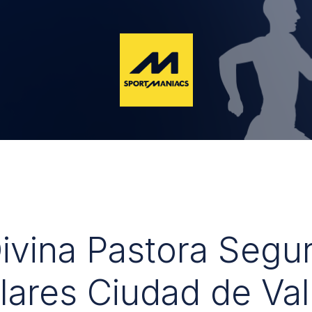
Divina Pastora Segu
lares Ciudad de Val