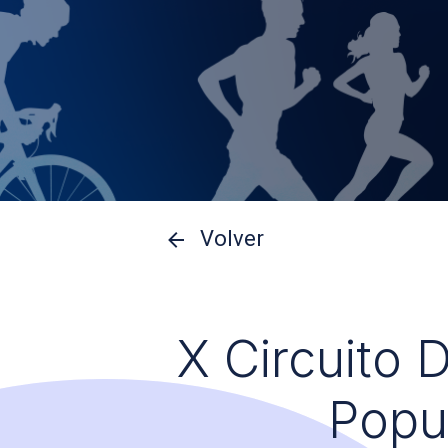
Volver
X Circuito 
Popu