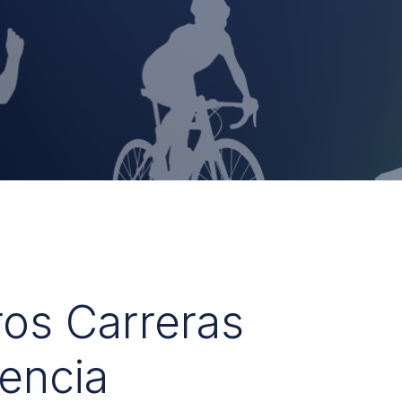
ros Carreras
encia