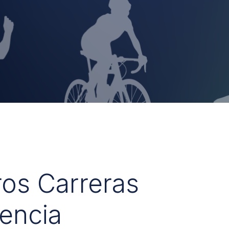
ros Carreras
encia