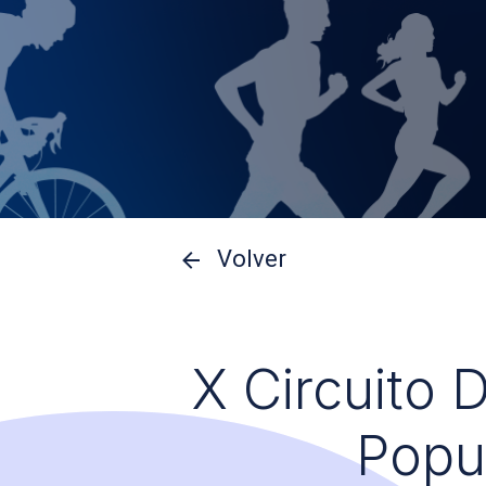
Volver
X Circuito 
Popu