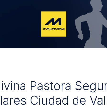
Divina Pastora Segu
lares Ciudad de Val