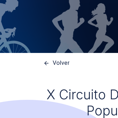
Volver
X Circuito 
Popu