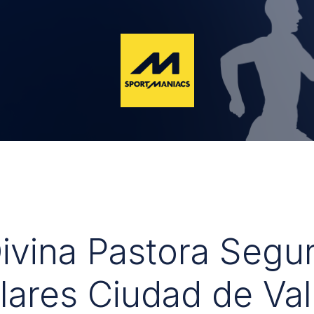
Divina Pastora Segu
lares Ciudad de Val