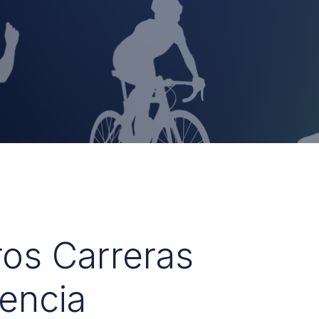
ros Carreras
encia