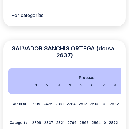
Por categorías
SALVADOR SANCHIS ORTEGA (dorsal:
2637)
Pruebas
1
2
3
4
5
6
7
8
9
General
2319
2425
2391
2284
2512
2510
0
2532
112
Categoría
2799
2837
2821
2796
2863
2864
0
2872
258