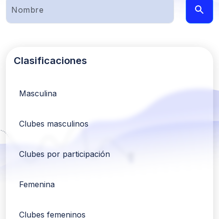
Clasificaciones
Masculina
Clubes masculinos
Clubes por participación
Femenina
Clubes femeninos