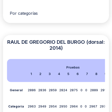
Por categorías
RAUL DE GREGORIO DEL BURGO (dorsal:
2014)
Pruebas
1
2
3
4
5
6
7
8
9
General
2886
2836
2859
2824
2875
0
0
2889
2915
Categoría
2963
2949
2954
2950
2964
0
0
2967
2978