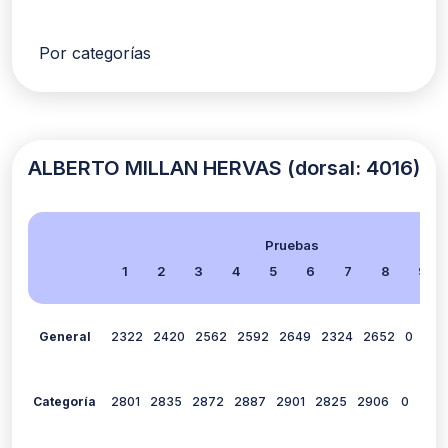
Por categorías
ALBERTO MILLAN HERVAS (dorsal: 4016)
Pruebas
1
2
3
4
5
6
7
8
9
General
2322
2420
2562
2592
2649
2324
2652
0
264
Categoría
2801
2835
2872
2887
2901
2825
2906
0
290