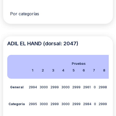
Por categorías
ADIL EL HAND (dorsal: 2047)
Pruebas
1
2
3
4
5
6
7
8
9
General
2994
3000
2999
3000
2999
2961
0
2998
299
Categoría
2995
3000
2999
3000
2999
2984
0
2999
299