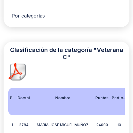
Por categorías
Clasificación de la categoría "Veterana
C"
Posición
Dorsal
Nombre
Puntos
Participación
1
2784
MARIA JOSE MIGUEL MUÑOZ
24000
10