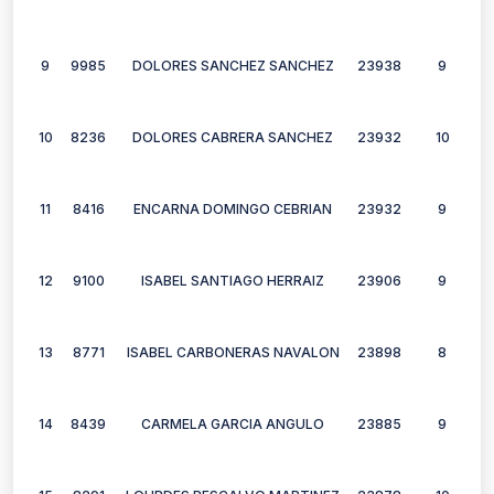
9
9985
DOLORES SANCHEZ SANCHEZ
23938
9
10
8236
DOLORES CABRERA SANCHEZ
23932
10
11
8416
ENCARNA DOMINGO CEBRIAN
23932
9
12
9100
ISABEL SANTIAGO HERRAIZ
23906
9
13
8771
ISABEL CARBONERAS NAVALON
23898
8
14
8439
CARMELA GARCIA ANGULO
23885
9