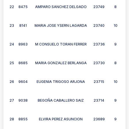
22
8475
AMPARO SANCHEZ DELGADO
23749
8
23
8141
MARIA JOSE YSERN LAGARDA
23740
10
24
8963
M CONSUELO TORAN FERRER
23736
9
25
8685
MARIA GONZALEZ BERLANGA
23730
8
26
9604
EUGENIA TRIGOSO ARJONA
23715
10
27
9038
BEGOÑA CABALLERO SAIZ
23714
9
28
8855
ELVIRA PEREZ ASUNCION
23689
9