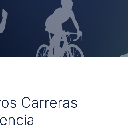
ros Carreras
encia