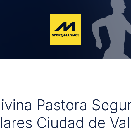
Divina Pastora Segu
lares Ciudad de Val