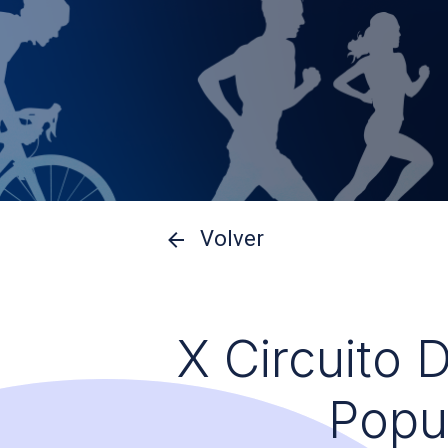
Volver
X Circuito 
Popu