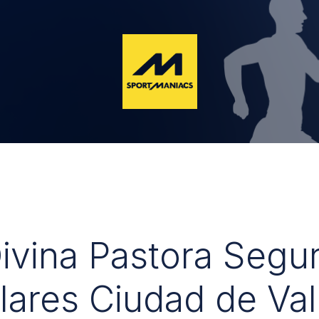
Divina Pastora Segu
lares Ciudad de Val