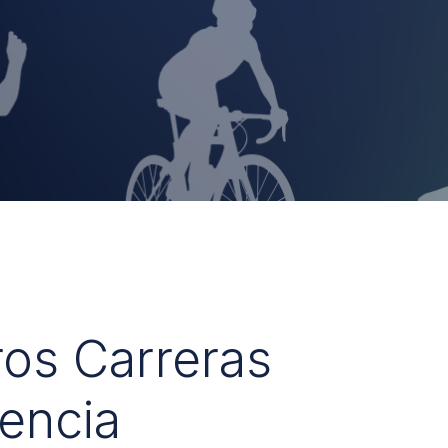
ros Carreras
encia