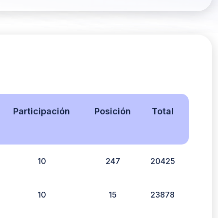
Participación
Posición
Total
10
247
20425
10
15
23878