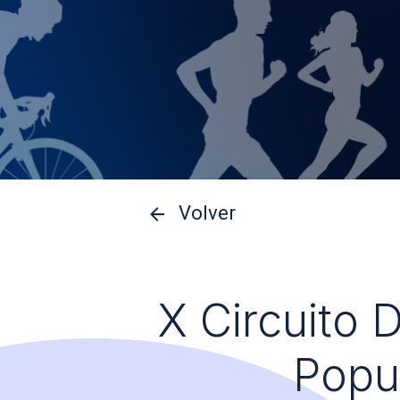
Volver
X Circuito 
Popu