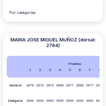
Por categorías
MARIA JOSE MIGUEL MUÑOZ (dorsal:
2784)
Pruebas
1
2
3
4
5
6
7
8
General
2976
2972
2972
2969
2977
2968
2977
2982
Categoría
3000
3000
3000
3000
3000
3000
3000
3000