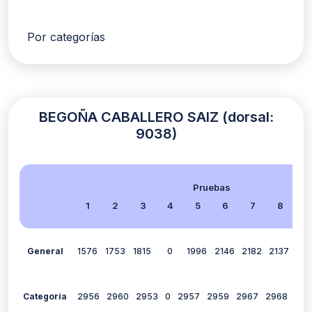
Por categorías
BEGOÑA CABALLERO SAIZ (dorsal:
9038)
Pruebas
1
2
3
4
5
6
7
8
9
General
1576
1753
1815
0
1996
2146
2182
2137
215
Categoría
2956
2960
2953
0
2957
2959
2967
2968
296