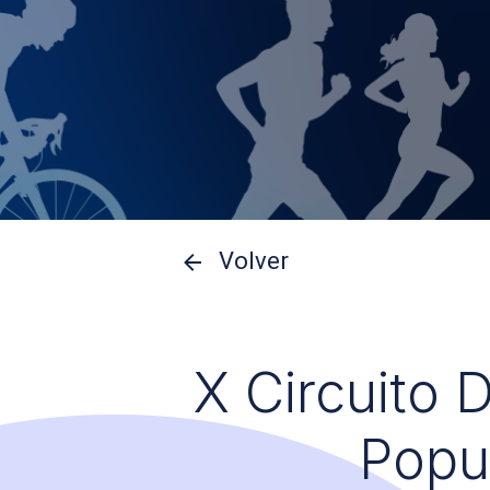
Volver
X Circuito 
Popu