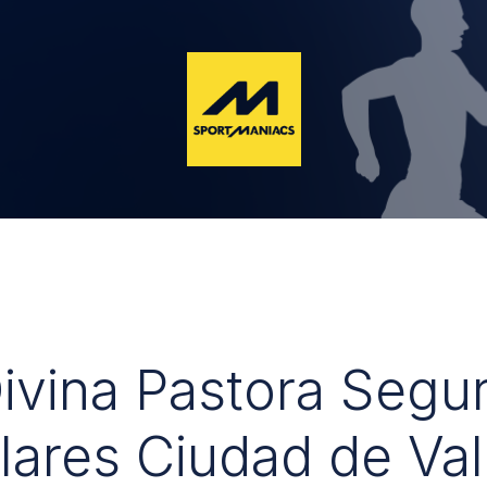
Divina Pastora Segu
lares Ciudad de Val