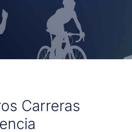
ros Carreras
encia