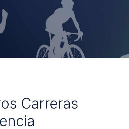
ros Carreras
encia