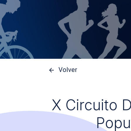
Volver
X Circuito 
Popu