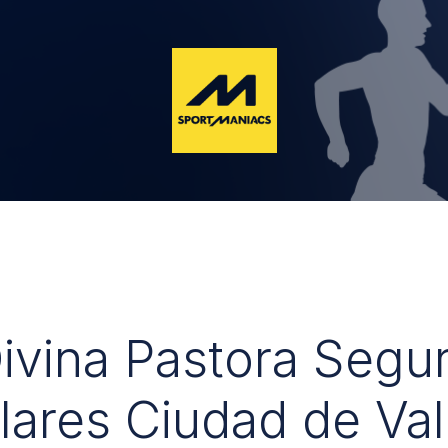
Divina Pastora Segu
lares Ciudad de Val