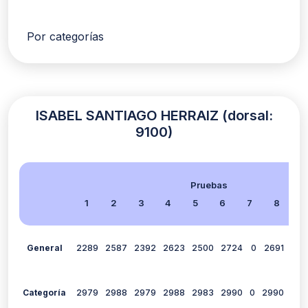
Por categorías
ISABEL SANTIAGO HERRAIZ (dorsal:
9100)
Pruebas
1
2
3
4
5
6
7
8
9
General
2289
2587
2392
2623
2500
2724
0
2691
280
Categoría
2979
2988
2979
2988
2983
2990
0
2990
299