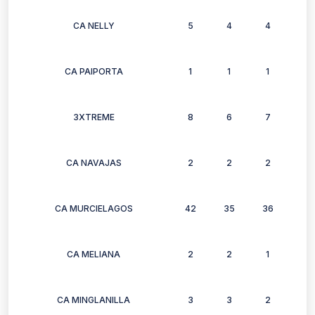
CA NELLY
5
4
4
4
CA PAIPORTA
1
1
1
1
3XTREME
8
6
7
8
CA NAVAJAS
2
2
2
2
CA MURCIELAGOS
42
35
36
32
CA MELIANA
2
2
1
1
CA MINGLANILLA
3
3
2
3