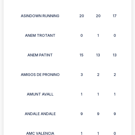
ASINDOWN RUNNING
20
20
17
13
ANEM TROTANT
0
1
0
1
ANEM PATINT
15
13
13
15
AMIGOS DE PRONINO
3
2
2
3
AMUNT AVALL
1
1
1
1
ANDALE ANDALE
9
9
9
5
AMC VALENCIA
1
1
0
0