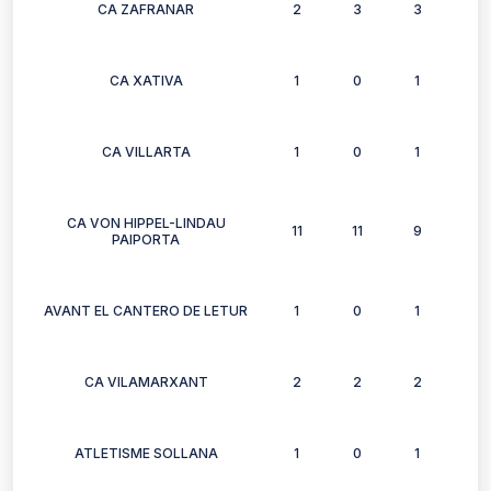
CA ZAFRANAR
2
3
3
3
CA XATIVA
1
0
1
0
CA VILLARTA
1
0
1
0
CA VON HIPPEL-LINDAU
11
11
9
10
PAIPORTA
AVANT EL CANTERO DE LETUR
1
0
1
1
CA VILAMARXANT
2
2
2
2
ATLETISME SOLLANA
1
0
1
1