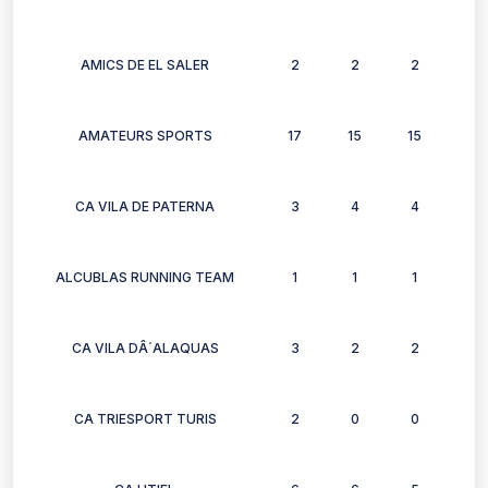
AMICS DE EL SALER
2
2
2
2
AMATEURS SPORTS
17
15
15
13
CA VILA DE PATERNA
3
4
4
4
ALCUBLAS RUNNING TEAM
1
1
1
1
CA VILA DÂ´ALAQUAS
3
2
2
3
CA TRIESPORT TURIS
2
0
0
2