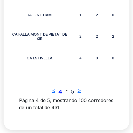
CA FENT CAMI
1
2
0
1
CA FALLA MONT DE PIETAT DE
2
2
2
2
XIR
CA ESTIVELLA
4
0
0
1
<
-
>
4
5
Página 4 de 5, mostrando 100 corredores
de un total de 431