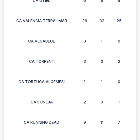
CA UTIEL
6
6
5
4
CA VALENCIA TERRA I MAR
36
32
25
30
CA VEGABLUE
0
1
0
0
CA TORRENT
3
3
2
3
CA TORTUGA ALGEMESI
1
1
0
0
CA SONEJA
2
0
1
1
CA RUNNING DEAD
9
11
7
0