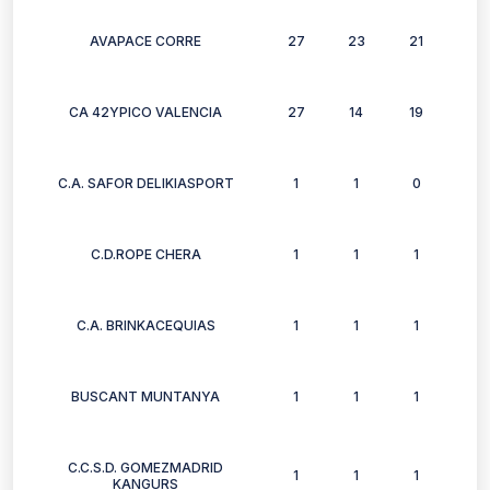
AVAPACE CORRE
27
23
21
22
CA 42YPICO VALENCIA
27
14
19
8
C.A. SAFOR DELIKIASPORT
1
1
0
1
C.D.ROPE CHERA
1
1
1
1
C.A. BRINKACEQUIAS
1
1
1
1
BUSCANT MUNTANYA
1
1
1
1
C.C.S.D. GOMEZMADRID
1
1
1
1
KANGURS