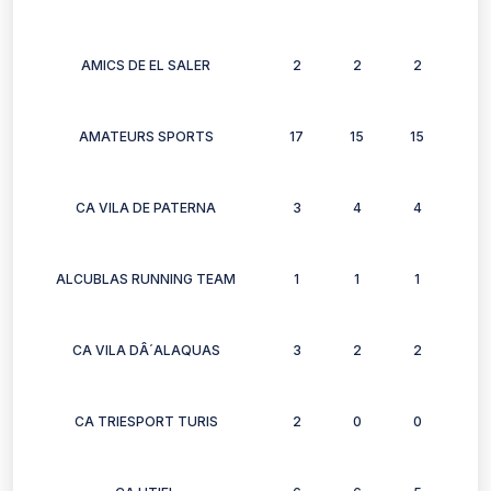
AMICS DE EL SALER
2
2
2
2
AMATEURS SPORTS
17
15
15
13
CA VILA DE PATERNA
3
4
4
4
ALCUBLAS RUNNING TEAM
1
1
1
1
CA VILA DÂ´ALAQUAS
3
2
2
3
CA TRIESPORT TURIS
2
0
0
2