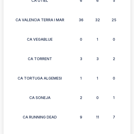
CA UTIEL
6
6
5
4
CA VALENCIA TERRA I MAR
36
32
25
30
CA VEGABLUE
0
1
0
0
CA TORRENT
3
3
2
3
CA TORTUGA ALGEMESI
1
1
0
0
CA SONEJA
2
0
1
1
CA RUNNING DEAD
9
11
7
0