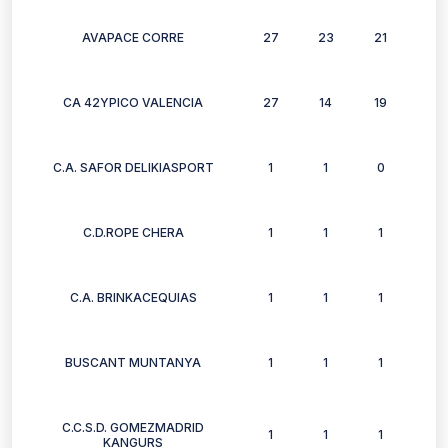
AVAPACE CORRE
27
23
21
22
CA 42YPICO VALENCIA
27
14
19
8
C.A. SAFOR DELIKIASPORT
1
1
0
1
C.D.ROPE CHERA
1
1
1
1
C.A. BRINKACEQUIAS
1
1
1
1
BUSCANT MUNTANYA
1
1
1
1
C.C.S.D. GOMEZMADRID
1
1
1
1
KANGURS