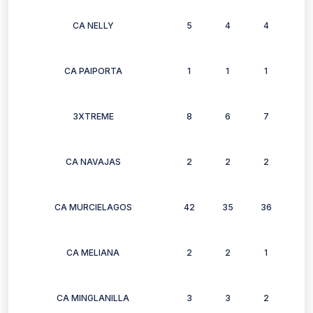
CA NELLY
5
4
4
4
CA PAIPORTA
1
1
1
1
3XTREME
8
6
7
8
CA NAVAJAS
2
2
2
2
CA MURCIELAGOS
42
35
36
32
CA MELIANA
2
2
1
1
CA MINGLANILLA
3
3
2
3