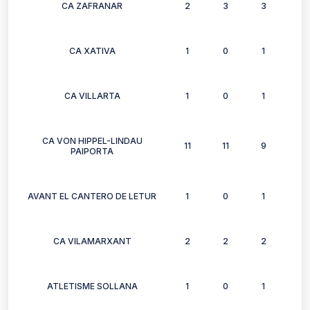
CA ZAFRANAR
2
3
3
3
CA XATIVA
1
0
1
0
CA VILLARTA
1
0
1
0
CA VON HIPPEL-LINDAU
11
11
9
10
PAIPORTA
AVANT EL CANTERO DE LETUR
1
0
1
1
CA VILAMARXANT
2
2
2
2
ATLETISME SOLLANA
1
0
1
1