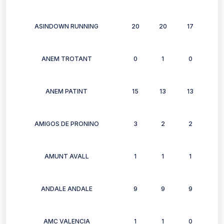
ASINDOWN RUNNING
20
20
17
13
ANEM TROTANT
0
1
0
1
ANEM PATINT
15
13
13
15
AMIGOS DE PRONINO
3
2
2
3
AMUNT AVALL
1
1
1
1
ANDALE ANDALE
9
9
9
5
AMC VALENCIA
1
1
0
0