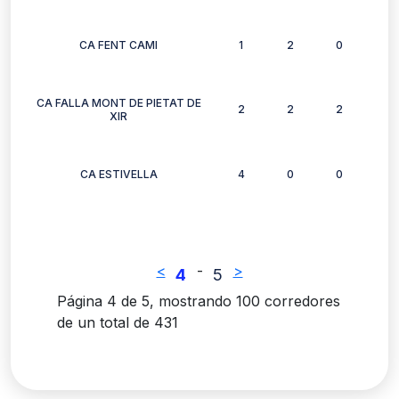
CA FENT CAMI
1
2
0
1
CA FALLA MONT DE PIETAT DE
2
2
2
2
XIR
CA ESTIVELLA
4
0
0
1
<
-
>
4
5
Página 4 de 5, mostrando 100 corredores
de un total de 431