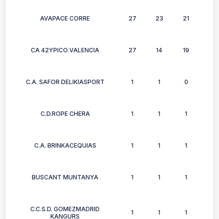
AVAPACE CORRE
27
23
21
22
CA 42YPICO VALENCIA
27
14
19
8
C.A. SAFOR DELIKIASPORT
1
1
0
1
C.D.ROPE CHERA
1
1
1
1
C.A. BRINKACEQUIAS
1
1
1
1
BUSCANT MUNTANYA
1
1
1
1
C.C.S.D. GOMEZMADRID
1
1
1
1
KANGURS