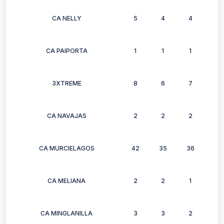
CA NELLY
5
4
4
4
CA PAIPORTA
1
1
1
1
3XTREME
8
6
7
8
CA NAVAJAS
2
2
2
2
CA MURCIELAGOS
42
35
36
32
CA MELIANA
2
2
1
1
CA MINGLANILLA
3
3
2
3