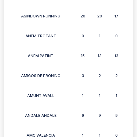
ASINDOWN RUNNING
20
20
17
13
ANEM TROTANT
0
1
0
1
ANEM PATINT
15
13
13
15
AMIGOS DE PRONINO
3
2
2
3
AMUNT AVALL
1
1
1
1
ANDALE ANDALE
9
9
9
5
AMC VALENCIA
1
1
0
0