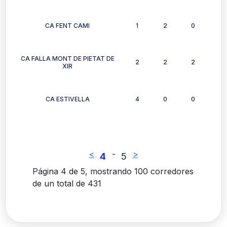
CA FENT CAMI
1
2
0
1
CA FALLA MONT DE PIETAT DE
2
2
2
2
XIR
CA ESTIVELLA
4
0
0
1
<
-
>
4
5
Página 4 de 5, mostrando 100 corredores
de un total de 431