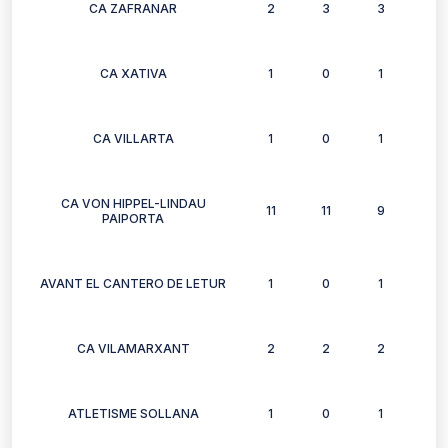
CA ZAFRANAR
2
3
3
3
CA XATIVA
1
0
1
0
CA VILLARTA
1
0
1
0
CA VON HIPPEL-LINDAU
11
11
9
10
PAIPORTA
AVANT EL CANTERO DE LETUR
1
0
1
1
CA VILAMARXANT
2
2
2
2
ATLETISME SOLLANA
1
0
1
1