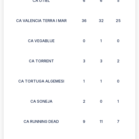
CA UTIEL
6
6
5
4
CA VALENCIA TERRA I MAR
36
32
25
30
CA VEGABLUE
0
1
0
0
CA TORRENT
3
3
2
3
CA TORTUGA ALGEMESI
1
1
0
0
CA SONEJA
2
0
1
1
CA RUNNING DEAD
9
11
7
0