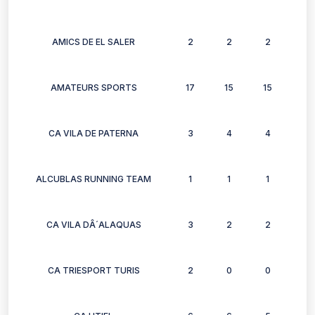
AMICS DE EL SALER
2
2
2
2
AMATEURS SPORTS
17
15
15
13
CA VILA DE PATERNA
3
4
4
4
ALCUBLAS RUNNING TEAM
1
1
1
1
CA VILA DÂ´ALAQUAS
3
2
2
3
CA TRIESPORT TURIS
2
0
0
2