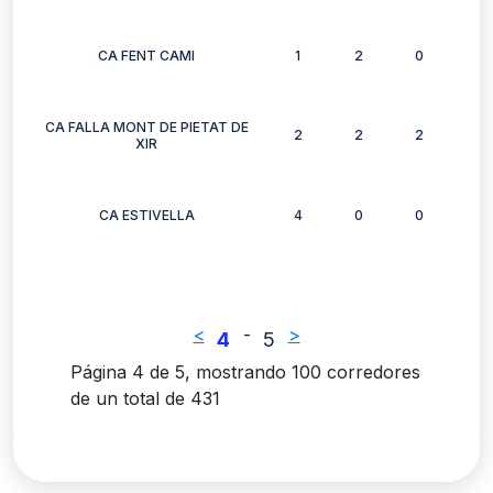
CA FENT CAMI
1
2
0
1
CA FALLA MONT DE PIETAT DE
2
2
2
2
XIR
CA ESTIVELLA
4
0
0
1
<
-
>
4
5
Página 4 de 5, mostrando 100 corredores
de un total de 431