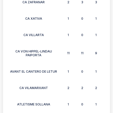
CA ZAFRANAR
2
3
3
3
CA XATIVA
1
0
1
0
CA VILLARTA
1
0
1
0
CA VON HIPPEL-LINDAU
11
11
9
10
PAIPORTA
AVANT EL CANTERO DE LETUR
1
0
1
1
CA VILAMARXANT
2
2
2
2
ATLETISME SOLLANA
1
0
1
1