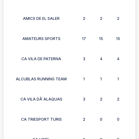
AMICS DE EL SALER
2
2
2
2
AMATEURS SPORTS
17
15
15
13
CA VILA DE PATERNA
3
4
4
4
ALCUBLAS RUNNING TEAM
1
1
1
1
CA VILA DÂ´ALAQUAS
3
2
2
3
CA TRIESPORT TURIS
2
0
0
2