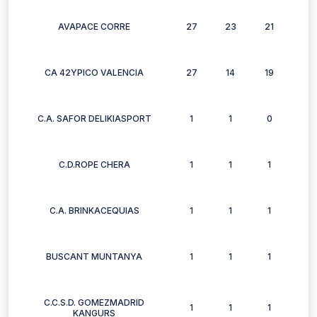
AVAPACE CORRE
27
23
21
22
CA 42YPICO VALENCIA
27
14
19
8
C.A. SAFOR DELIKIASPORT
1
1
0
1
C.D.ROPE CHERA
1
1
1
1
C.A. BRINKACEQUIAS
1
1
1
1
BUSCANT MUNTANYA
1
1
1
1
C.C.S.D. GOMEZMADRID
1
1
1
1
KANGURS