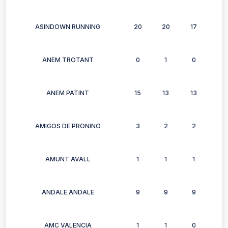
ASINDOWN RUNNING
20
20
17
13
ANEM TROTANT
0
1
0
1
ANEM PATINT
15
13
13
15
AMIGOS DE PRONINO
3
2
2
3
AMUNT AVALL
1
1
1
1
ANDALE ANDALE
9
9
9
5
AMC VALENCIA
1
1
0
0