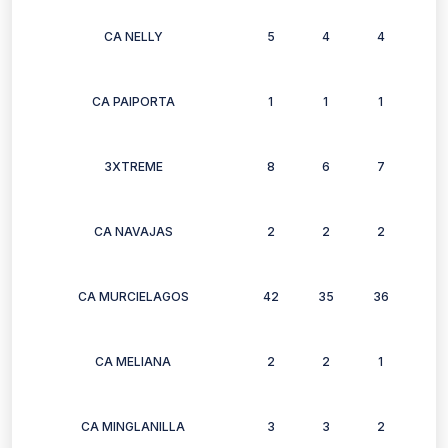
CA NELLY
5
4
4
4
CA PAIPORTA
1
1
1
1
3XTREME
8
6
7
8
CA NAVAJAS
2
2
2
2
CA MURCIELAGOS
42
35
36
32
CA MELIANA
2
2
1
1
CA MINGLANILLA
3
3
2
3