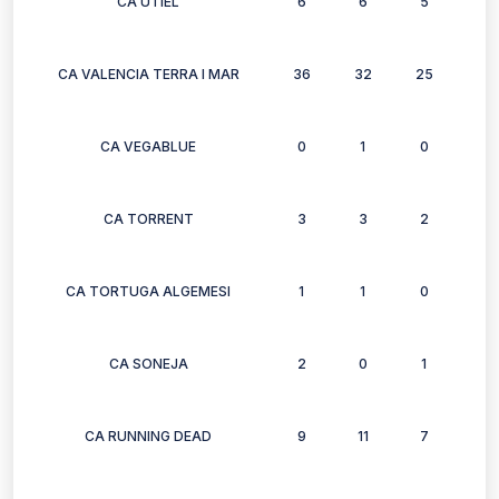
CA UTIEL
6
6
5
4
CA VALENCIA TERRA I MAR
36
32
25
30
CA VEGABLUE
0
1
0
0
CA TORRENT
3
3
2
3
CA TORTUGA ALGEMESI
1
1
0
0
CA SONEJA
2
0
1
1
CA RUNNING DEAD
9
11
7
0