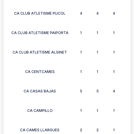
CA CLUB ATLETISME PUCOL
4
4
4
4
CA CLUB ATLETISME PAIPORTA
1
1
1
1
CA CLUB ATLETISME ALGINET
1
1
1
0
CA CENTCAMES
1
1
1
1
CA CASAS BAJAS
5
5
4
7
CA CAMPILLO
1
1
1
1
CA CAMES LLARGUES
2
2
1
2