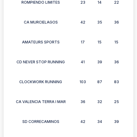
ROMPIENDO LIMITES
23
14
22
22
CA MURCIELAGOS
42
35
36
32
AMATEURS SPORTS
17
15
15
13
CD NEVER STOP RUNNING
41
39
36
26
CLOCKWORK RUNNING
103
87
83
60
CA VALENCIA TERRA I MAR
36
32
25
30
SD CORRECAMINOS
42
34
39
28