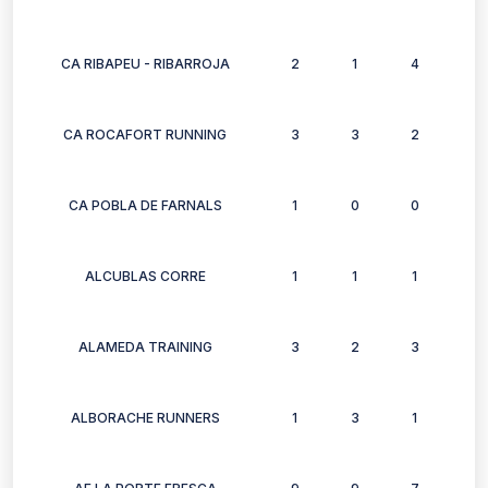
CA RIBAPEU - RIBARROJA
2
1
4
2
CA ROCAFORT RUNNING
3
3
2
3
CA POBLA DE FARNALS
1
0
0
0
ALCUBLAS CORRE
1
1
1
1
ALAMEDA TRAINING
3
2
3
3
ALBORACHE RUNNERS
1
3
1
0