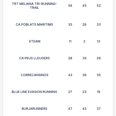
TRT MELIANA TRI-RUNNING-
56
45
52
36
TRAIL
CA POBLATS MARITIMS
35
26
33
20
XTEAM
11
2
13
9
CA PEUS LLEUGERS
28
34
29
30
CORRECANSINOS
43
39
35
34
BLUE LINE EVASION RUNNING
27
23
19
20
BURJARUNNERS
47
43
37
37