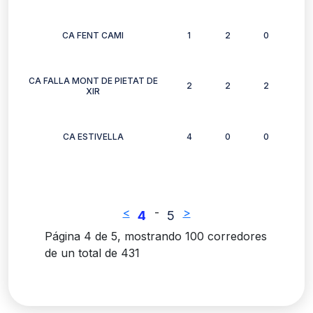
CA FENT CAMI
1
2
0
1
CA FALLA MONT DE PIETAT DE
2
2
2
2
XIR
CA ESTIVELLA
4
0
0
1
<
-
>
4
5
Página 4 de 5, mostrando 100 corredores
de un total de 431