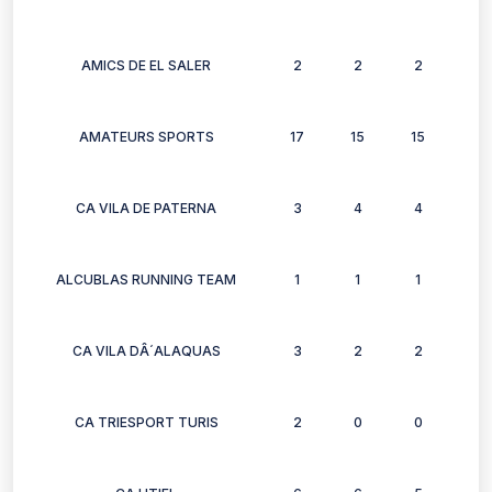
AMICS DE EL SALER
2
2
2
2
AMATEURS SPORTS
17
15
15
13
CA VILA DE PATERNA
3
4
4
4
ALCUBLAS RUNNING TEAM
1
1
1
1
CA VILA DÂ´ALAQUAS
3
2
2
3
CA TRIESPORT TURIS
2
0
0
2