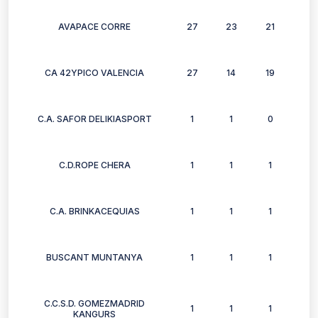
AVAPACE CORRE
27
23
21
22
CA 42YPICO VALENCIA
27
14
19
8
C.A. SAFOR DELIKIASPORT
1
1
0
1
C.D.ROPE CHERA
1
1
1
1
C.A. BRINKACEQUIAS
1
1
1
1
BUSCANT MUNTANYA
1
1
1
1
C.C.S.D. GOMEZMADRID
1
1
1
1
KANGURS