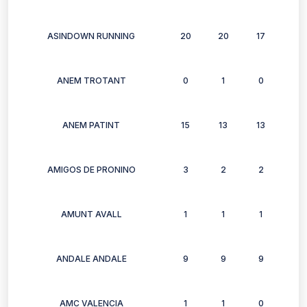
ASINDOWN RUNNING
20
20
17
13
ANEM TROTANT
0
1
0
1
ANEM PATINT
15
13
13
15
AMIGOS DE PRONINO
3
2
2
3
AMUNT AVALL
1
1
1
1
ANDALE ANDALE
9
9
9
5
AMC VALENCIA
1
1
0
0