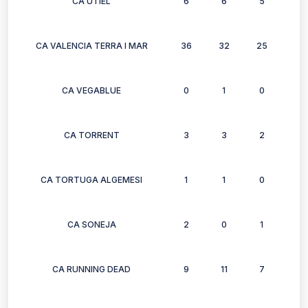
CA UTIEL
6
6
5
4
CA VALENCIA TERRA I MAR
36
32
25
30
CA VEGABLUE
0
1
0
0
CA TORRENT
3
3
2
3
CA TORTUGA ALGEMESI
1
1
0
0
CA SONEJA
2
0
1
1
CA RUNNING DEAD
9
11
7
0