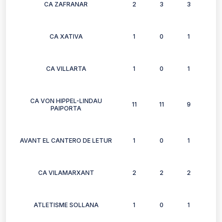
CA ZAFRANAR
2
3
3
3
CA XATIVA
1
0
1
0
CA VILLARTA
1
0
1
0
CA VON HIPPEL-LINDAU
11
11
9
10
PAIPORTA
AVANT EL CANTERO DE LETUR
1
0
1
1
CA VILAMARXANT
2
2
2
2
ATLETISME SOLLANA
1
0
1
1