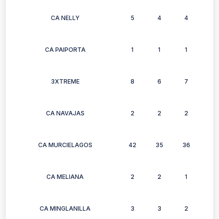
CA NELLY
5
4
4
4
CA PAIPORTA
1
1
1
1
3XTREME
8
6
7
8
CA NAVAJAS
2
2
2
2
CA MURCIELAGOS
42
35
36
32
CA MELIANA
2
2
1
1
CA MINGLANILLA
3
3
2
3