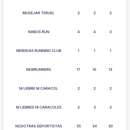
MUDEJAR TERUEL
2
2
2
2
NABOS RUN
4
4
3
2
NEREIDAS RUNNING CLUB
1
1
1
1
NEWRUNNERS
17
10
13
12
NI LIEBRE NI CARACOL
2
2
2
2
NI LIEBRES NI CARACOLES
2
3
3
3
NOSOTRAS DEPORTISTAS
35
34
30
31