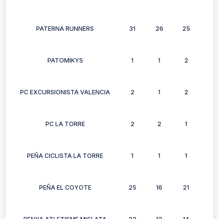
PATERNA RUNNERS
31
26
25
27
PATOMIKYS
1
1
2
1
PC EXCURSIONISTA VALENCIA
2
1
2
0
PC LA TORRE
2
2
1
1
PEÑA CICLISTA LA TORRE
1
1
1
1
PEÑA EL COYOTE
25
16
21
15