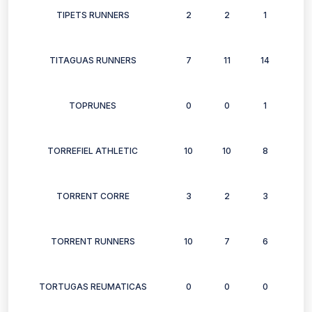
TIPETS RUNNERS
2
2
1
2
TITAGUAS RUNNERS
7
11
14
9
TOPRUNES
0
0
1
1
TORREFIEL ATHLETIC
10
10
8
10
TORRENT CORRE
3
2
3
3
TORRENT RUNNERS
10
7
6
10
TORTUGAS REUMATICAS
0
0
0
1