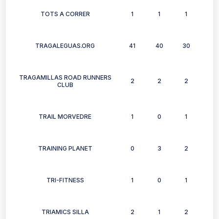
TOTS A CORRER
1
1
1
1
TRAGALEGUAS.ORG
41
40
30
22
TRAGAMILLAS ROAD RUNNERS
2
2
2
1
CLUB
TRAIL MORVEDRE
1
0
1
0
TRAINING PLANET
0
3
2
2
TRI-FITNESS
1
0
1
0
TRIAMICS SILLA
2
1
2
0