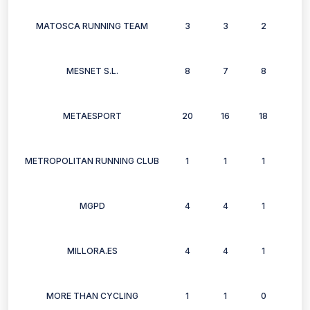
MATOSCA RUNNING TEAM
3
3
2
2
MESNET S.L.
8
7
8
4
METAESPORT
20
16
18
13
METROPOLITAN RUNNING CLUB
1
1
1
1
MGPD
4
4
1
4
MILLORA.ES
4
4
1
4
MORE THAN CYCLING
1
1
0
0