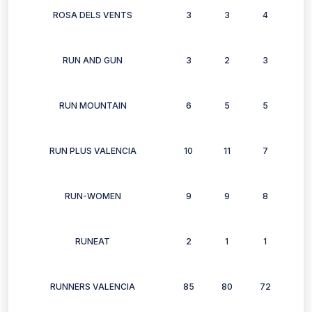
ROSA DELS VENTS
3
3
4
2
RUN AND GUN
3
2
3
2
RUN MOUNTAIN
6
5
5
6
RUN PLUS VALENCIA
10
11
7
5
RUN-WOMEN
9
9
8
7
RUNEAT
2
1
1
1
RUNNERS VALENCIA
85
80
72
70