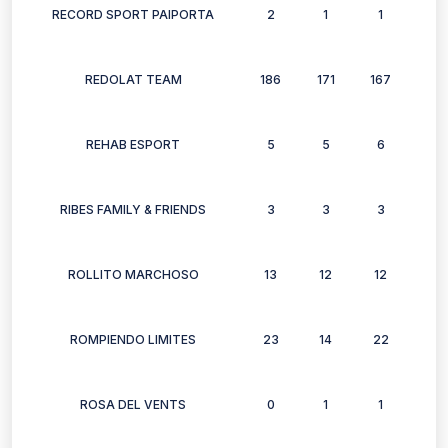
RECORD SPORT PAIPORTA
2
1
1
2
REDOLAT TEAM
186
171
167
172
REHAB ESPORT
5
5
6
4
RIBES FAMILY & FRIENDS
3
3
3
3
ROLLITO MARCHOSO
13
12
12
10
ROMPIENDO LIMITES
23
14
22
22
ROSA DEL VENTS
0
1
1
1