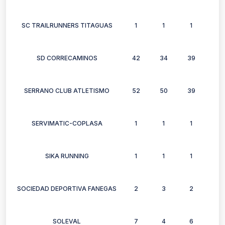
SC TRAILRUNNERS TITAGUAS
1
1
1
1
SD CORRECAMINOS
42
34
39
28
SERRANO CLUB ATLETISMO
52
50
39
32
SERVIMATIC-COPLASA
1
1
1
0
SIKA RUNNING
1
1
1
1
SOCIEDAD DEPORTIVA FANEGAS
2
3
2
2
SOLEVAL
7
4
6
6