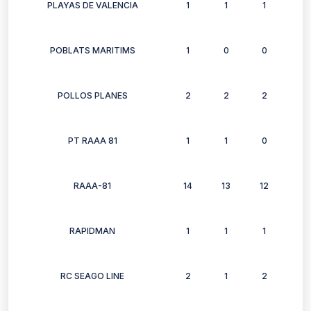
PLAYAS DE VALENCIA
1
1
1
0
POBLATS MARITIMS
1
0
0
0
POLLOS PLANES
2
2
2
2
PT RAAA 81
1
1
0
0
RAAA-81
14
13
12
11
RAPIDMAN
1
1
1
1
RC SEAGO LINE
2
1
2
0