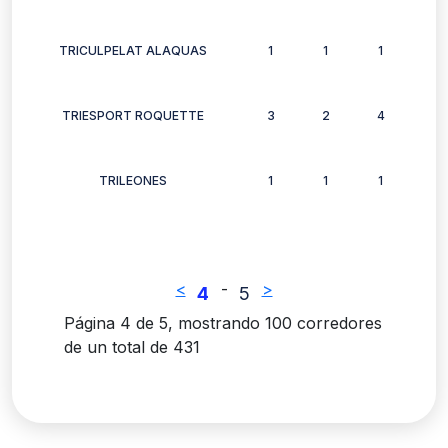
TRICULPELAT ALAQUAS
1
1
1
1
TRIESPORT ROQUETTE
3
2
4
2
TRILEONES
1
1
1
1
<
-
>
4
5
Página 4 de 5, mostrando 100 corredores
de un total de 431