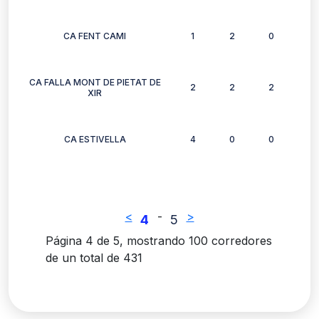
CA FENT CAMI
1
2
0
1
CA FALLA MONT DE PIETAT DE
2
2
2
2
XIR
CA ESTIVELLA
4
0
0
1
<
-
>
4
5
Página 4 de 5, mostrando 100 corredores
de un total de 431