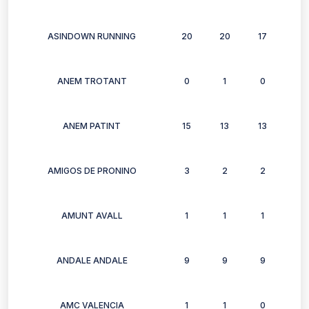
ASINDOWN RUNNING
20
20
17
13
ANEM TROTANT
0
1
0
1
ANEM PATINT
15
13
13
15
AMIGOS DE PRONINO
3
2
2
3
AMUNT AVALL
1
1
1
1
ANDALE ANDALE
9
9
9
5
AMC VALENCIA
1
1
0
0