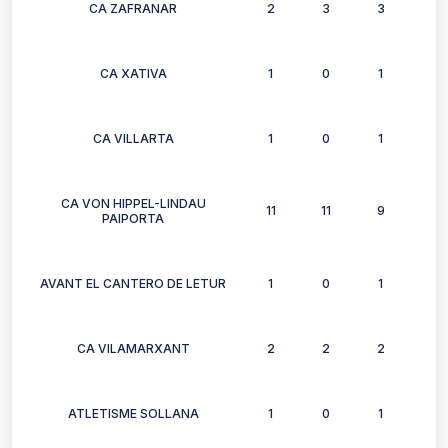
CA ZAFRANAR
2
3
3
3
CA XATIVA
1
0
1
0
CA VILLARTA
1
0
1
0
CA VON HIPPEL-LINDAU
11
11
9
10
PAIPORTA
AVANT EL CANTERO DE LETUR
1
0
1
1
CA VILAMARXANT
2
2
2
2
ATLETISME SOLLANA
1
0
1
1