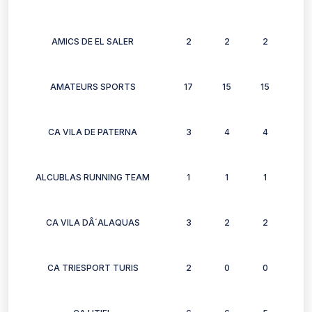
AMICS DE EL SALER
2
2
2
2
AMATEURS SPORTS
17
15
15
13
CA VILA DE PATERNA
3
4
4
4
ALCUBLAS RUNNING TEAM
1
1
1
1
CA VILA DÂ´ALAQUAS
3
2
2
3
CA TRIESPORT TURIS
2
0
0
2