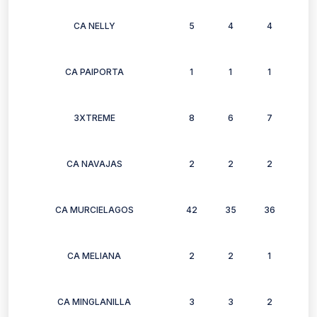
CA NELLY
5
4
4
4
CA PAIPORTA
1
1
1
1
3XTREME
8
6
7
8
CA NAVAJAS
2
2
2
2
CA MURCIELAGOS
42
35
36
32
CA MELIANA
2
2
1
1
CA MINGLANILLA
3
3
2
3