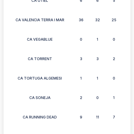
CA UTIEL
6
6
5
4
CA VALENCIA TERRA I MAR
36
32
25
30
CA VEGABLUE
0
1
0
0
CA TORRENT
3
3
2
3
CA TORTUGA ALGEMESI
1
1
0
0
CA SONEJA
2
0
1
1
CA RUNNING DEAD
9
11
7
0