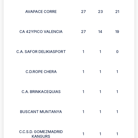
AVAPACE CORRE
27
23
21
22
CA 42YPICO VALENCIA
27
14
19
8
C.A. SAFOR DELIKIASPORT
1
1
0
1
C.D.ROPE CHERA
1
1
1
1
C.A. BRINKACEQUIAS
1
1
1
1
BUSCANT MUNTANYA
1
1
1
1
C.C.S.D. GOMEZMADRID
1
1
1
1
KANGURS