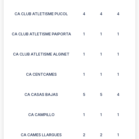
CA CLUB ATLETISME PUCOL
4
4
4
4
CA CLUB ATLETISME PAIPORTA
1
1
1
1
CA CLUB ATLETISME ALGINET
1
1
1
0
CA CENTCAMES
1
1
1
1
CA CASAS BAJAS
5
5
4
7
CA CAMPILLO
1
1
1
1
CA CAMES LLARGUES
2
2
1
2