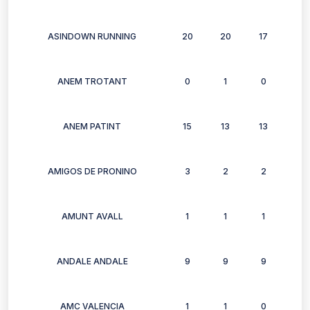
ASINDOWN RUNNING
20
20
17
13
ANEM TROTANT
0
1
0
1
ANEM PATINT
15
13
13
15
AMIGOS DE PRONINO
3
2
2
3
AMUNT AVALL
1
1
1
1
ANDALE ANDALE
9
9
9
5
AMC VALENCIA
1
1
0
0