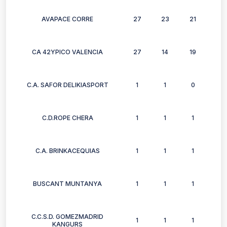
AVAPACE CORRE
27
23
21
22
CA 42YPICO VALENCIA
27
14
19
8
C.A. SAFOR DELIKIASPORT
1
1
0
1
C.D.ROPE CHERA
1
1
1
1
C.A. BRINKACEQUIAS
1
1
1
1
BUSCANT MUNTANYA
1
1
1
1
C.C.S.D. GOMEZMADRID
1
1
1
1
KANGURS