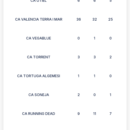
CA UTIEL
6
6
5
4
CA VALENCIA TERRA I MAR
36
32
25
30
CA VEGABLUE
0
1
0
0
CA TORRENT
3
3
2
3
CA TORTUGA ALGEMESI
1
1
0
0
CA SONEJA
2
0
1
1
CA RUNNING DEAD
9
11
7
0