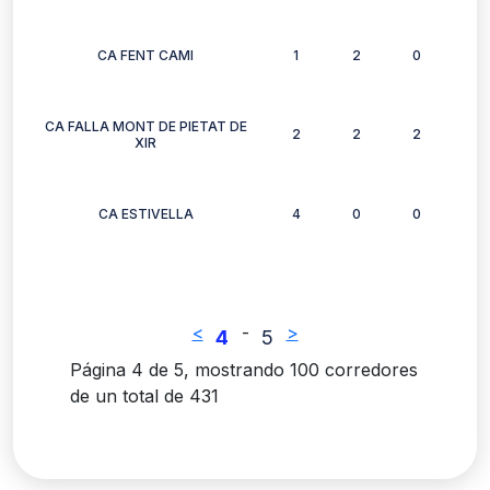
CA FENT CAMI
1
2
0
1
CA FALLA MONT DE PIETAT DE
2
2
2
2
XIR
CA ESTIVELLA
4
0
0
1
<
-
>
4
5
Página 4 de 5, mostrando 100 corredores
de un total de 431