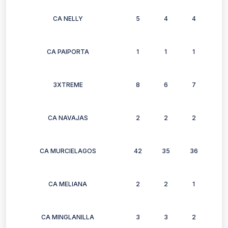
CA NELLY
5
4
4
4
CA PAIPORTA
1
1
1
1
3XTREME
8
6
7
8
CA NAVAJAS
2
2
2
2
CA MURCIELAGOS
42
35
36
32
CA MELIANA
2
2
1
1
CA MINGLANILLA
3
3
2
3