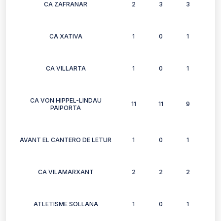
CA ZAFRANAR
2
3
3
3
CA XATIVA
1
0
1
0
CA VILLARTA
1
0
1
0
CA VON HIPPEL-LINDAU
11
11
9
10
PAIPORTA
AVANT EL CANTERO DE LETUR
1
0
1
1
CA VILAMARXANT
2
2
2
2
ATLETISME SOLLANA
1
0
1
1