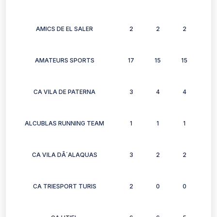
AMICS DE EL SALER
2
2
2
2
AMATEURS SPORTS
17
15
15
13
CA VILA DE PATERNA
3
4
4
4
ALCUBLAS RUNNING TEAM
1
1
1
1
CA VILA DÂ´ALAQUAS
3
2
2
3
CA TRIESPORT TURIS
2
0
0
2