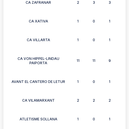
CA ZAFRANAR
2
3
3
3
CA XATIVA
1
0
1
0
CA VILLARTA
1
0
1
0
CA VON HIPPEL-LINDAU
11
11
9
10
PAIPORTA
AVANT EL CANTERO DE LETUR
1
0
1
1
CA VILAMARXANT
2
2
2
2
ATLETISME SOLLANA
1
0
1
1