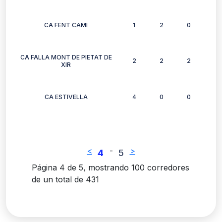
CA FENT CAMI
1
2
0
1
CA FALLA MONT DE PIETAT DE
2
2
2
2
XIR
CA ESTIVELLA
4
0
0
1
<
-
>
4
5
Página 4 de 5, mostrando 100 corredores
de un total de 431