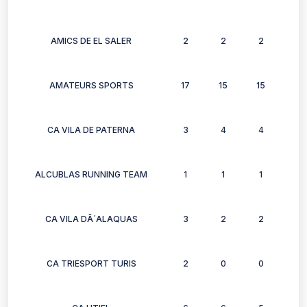
AMICS DE EL SALER
2
2
2
2
AMATEURS SPORTS
17
15
15
13
CA VILA DE PATERNA
3
4
4
4
ALCUBLAS RUNNING TEAM
1
1
1
1
CA VILA DÂ´ALAQUAS
3
2
2
3
CA TRIESPORT TURIS
2
0
0
2