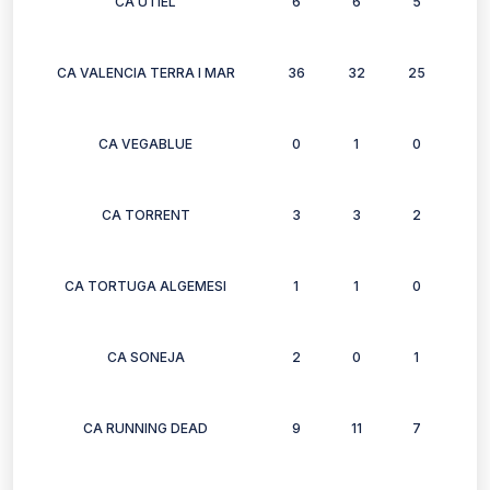
CA UTIEL
6
6
5
4
CA VALENCIA TERRA I MAR
36
32
25
30
CA VEGABLUE
0
1
0
0
CA TORRENT
3
3
2
3
CA TORTUGA ALGEMESI
1
1
0
0
CA SONEJA
2
0
1
1
CA RUNNING DEAD
9
11
7
0