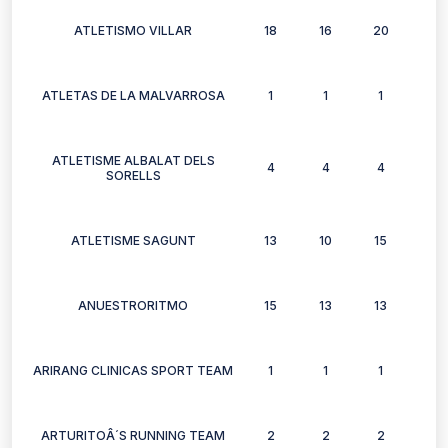
ATLETISMO VILLAR
18
16
20
14
ATLETAS DE LA MALVARROSA
1
1
1
1
ATLETISME ALBALAT DELS
4
4
4
2
SORELLS
ATLETISME SAGUNT
13
10
15
7
ANUESTRORITMO
15
13
13
9
ARIRANG CLINICAS SPORT TEAM
1
1
1
0
ARTURITOÂ´S RUNNING TEAM
2
2
2
2