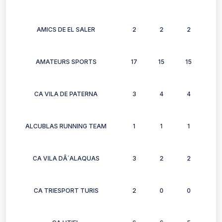
AMICS DE EL SALER
2
2
2
2
AMATEURS SPORTS
17
15
15
13
CA VILA DE PATERNA
3
4
4
4
ALCUBLAS RUNNING TEAM
1
1
1
1
CA VILA DÂ´ALAQUAS
3
2
2
3
CA TRIESPORT TURIS
2
0
0
2