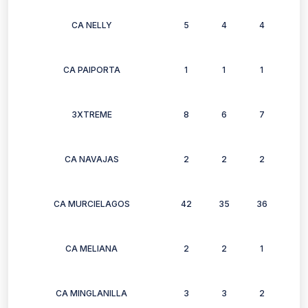
CA NELLY
5
4
4
4
CA PAIPORTA
1
1
1
1
3XTREME
8
6
7
8
CA NAVAJAS
2
2
2
2
CA MURCIELAGOS
42
35
36
32
CA MELIANA
2
2
1
1
CA MINGLANILLA
3
3
2
3