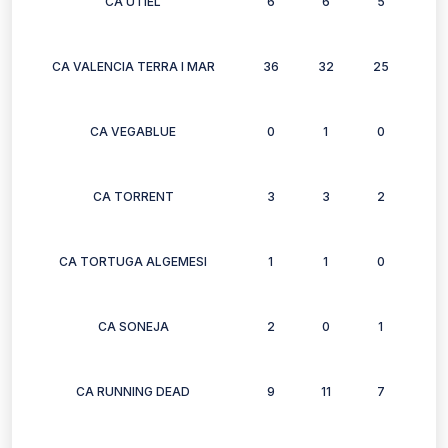
CA UTIEL
6
6
5
4
CA VALENCIA TERRA I MAR
36
32
25
30
CA VEGABLUE
0
1
0
0
CA TORRENT
3
3
2
3
CA TORTUGA ALGEMESI
1
1
0
0
CA SONEJA
2
0
1
1
CA RUNNING DEAD
9
11
7
0