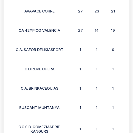
AVAPACE CORRE
27
23
21
22
CA 42YPICO VALENCIA
27
14
19
8
C.A. SAFOR DELIKIASPORT
1
1
0
1
C.D.ROPE CHERA
1
1
1
1
C.A. BRINKACEQUIAS
1
1
1
1
BUSCANT MUNTANYA
1
1
1
1
C.C.S.D. GOMEZMADRID
1
1
1
1
KANGURS