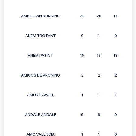
ASINDOWN RUNNING
20
20
17
13
ANEM TROTANT
0
1
0
1
ANEM PATINT
15
13
13
15
AMIGOS DE PRONINO
3
2
2
3
AMUNT AVALL
1
1
1
1
ANDALE ANDALE
9
9
9
5
AMC VALENCIA
1
1
0
0