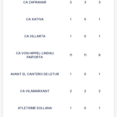
CA ZAFRANAR
2
3
3
3
CA XATIVA
1
0
1
0
CA VILLARTA
1
0
1
0
CA VON HIPPEL-LINDAU
11
11
9
10
PAIPORTA
AVANT EL CANTERO DE LETUR
1
0
1
1
CA VILAMARXANT
2
2
2
2
ATLETISME SOLLANA
1
0
1
1