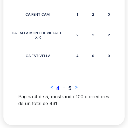
CA FENT CAMI
1
2
0
1
CA FALLA MONT DE PIETAT DE
2
2
2
2
XIR
CA ESTIVELLA
4
0
0
1
<
-
>
4
5
Página 4 de 5, mostrando 100 corredores
de un total de 431