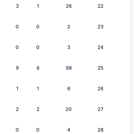
3
1
26
22
0
0
2
23
0
0
3
24
9
6
98
25
1
1
6
26
2
2
20
27
0
0
4
28