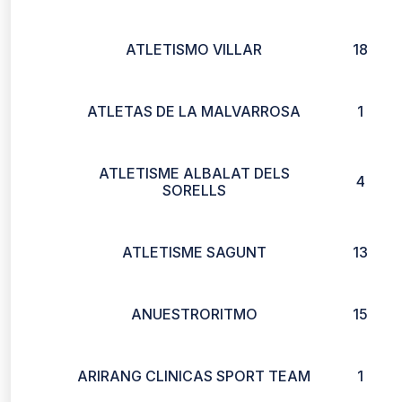
ATLETISMO VILLAR
18
ATLETAS DE LA MALVARROSA
1
ATLETISME ALBALAT DELS
4
SORELLS
ATLETISME SAGUNT
13
ANUESTRORITMO
15
ARIRANG CLINICAS SPORT TEAM
1