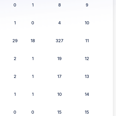
0
1
8
9
1
0
4
10
29
18
327
11
2
1
19
12
2
1
17
13
1
1
10
14
0
0
15
15