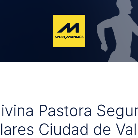
Divina Pastora Segu
lares Ciudad de Val