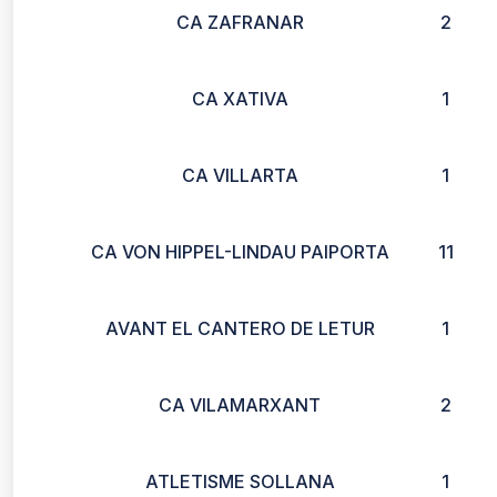
CA ZAFRANAR
2
CA XATIVA
1
CA VILLARTA
1
CA VON HIPPEL-LINDAU PAIPORTA
11
AVANT EL CANTERO DE LETUR
1
CA VILAMARXANT
2
ATLETISME SOLLANA
1