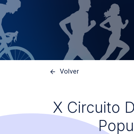
Volver
X Circuito 
Popu