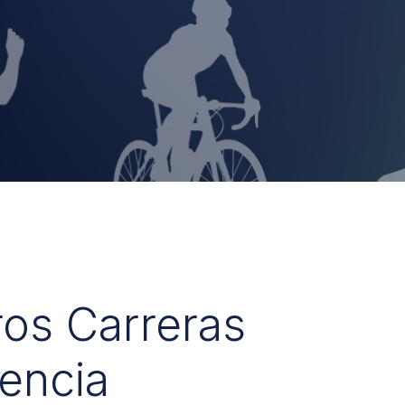
ros Carreras
encia