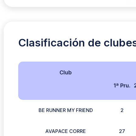
Clasificación de clube
Club
1ª Pru.
BE RUNNER MY FRIEND
2
AVAPACE CORRE
27