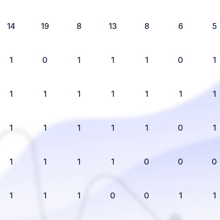
14
19
8
13
8
6
5
1
0
1
1
1
0
1
1
1
1
1
1
1
1
1
1
1
1
1
0
1
1
1
1
1
0
0
0
1
1
1
0
0
1
1