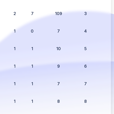
2
7
109
3
1
0
7
4
1
1
10
5
1
1
9
6
1
1
7
7
1
1
8
8