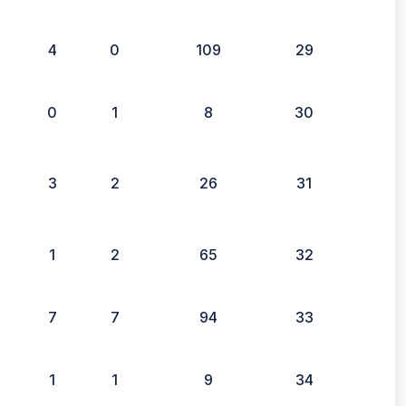
4
0
109
29
0
1
8
30
3
2
26
31
1
2
65
32
7
7
94
33
1
1
9
34