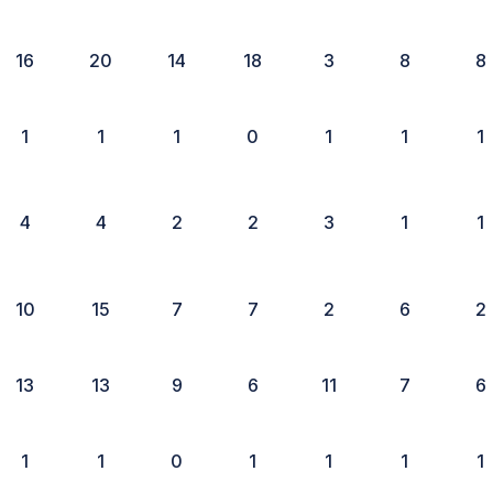
16
20
14
18
3
8
8
1
1
1
0
1
1
1
4
4
2
2
3
1
1
10
15
7
7
2
6
2
13
13
9
6
11
7
6
1
1
0
1
1
1
1