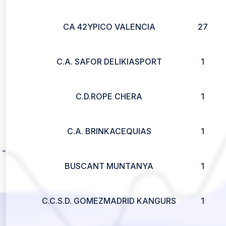
CA 42YPICO VALENCIA
27
C.A. SAFOR DELIKIASPORT
1
C.D.ROPE CHERA
1
C.A. BRINKACEQUIAS
1
BUSCANT MUNTANYA
1
C.C.S.D. GOMEZMADRID KANGURS
1