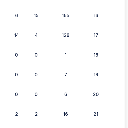
6
15
165
16
14
4
128
17
0
0
1
18
0
0
7
19
0
0
6
20
2
2
16
21