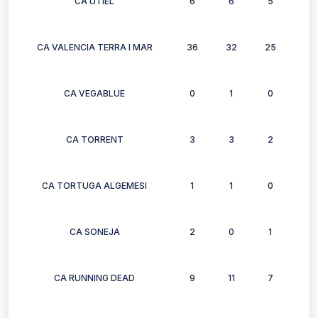
CA UTIEL
6
6
5
4
CA VALENCIA TERRA I MAR
36
32
25
30
CA VEGABLUE
0
1
0
0
CA TORRENT
3
3
2
3
CA TORTUGA ALGEMESI
1
1
0
0
CA SONEJA
2
0
1
1
CA RUNNING DEAD
9
11
7
0