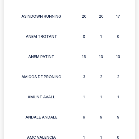
ASINDOWN RUNNING
20
20
17
13
ANEM TROTANT
0
1
0
1
ANEM PATINT
15
13
13
15
AMIGOS DE PRONINO
3
2
2
3
AMUNT AVALL
1
1
1
1
ANDALE ANDALE
9
9
9
5
AMC VALENCIA
1
1
0
0