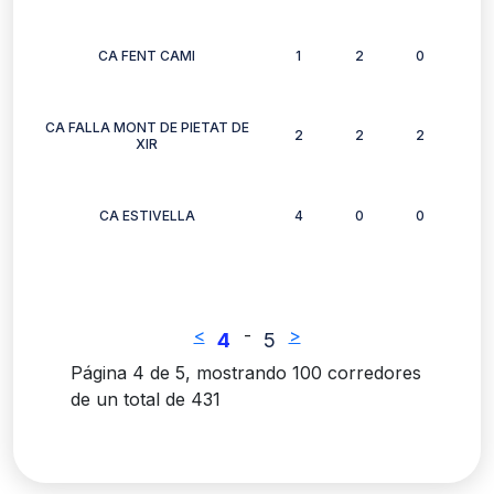
CA FENT CAMI
1
2
0
1
CA FALLA MONT DE PIETAT DE
2
2
2
2
XIR
CA ESTIVELLA
4
0
0
1
<
-
>
4
5
Página 4 de 5, mostrando 100 corredores
de un total de 431