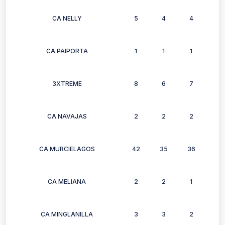
CA NELLY
5
4
4
4
CA PAIPORTA
1
1
1
1
3XTREME
8
6
7
8
CA NAVAJAS
2
2
2
2
CA MURCIELAGOS
42
35
36
32
CA MELIANA
2
2
1
1
CA MINGLANILLA
3
3
2
3