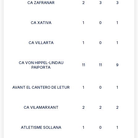
CA ZAFRANAR
2
3
3
3
CA XATIVA
1
0
1
0
CA VILLARTA
1
0
1
0
CA VON HIPPEL-LINDAU
11
11
9
10
PAIPORTA
AVANT EL CANTERO DE LETUR
1
0
1
1
CA VILAMARXANT
2
2
2
2
ATLETISME SOLLANA
1
0
1
1