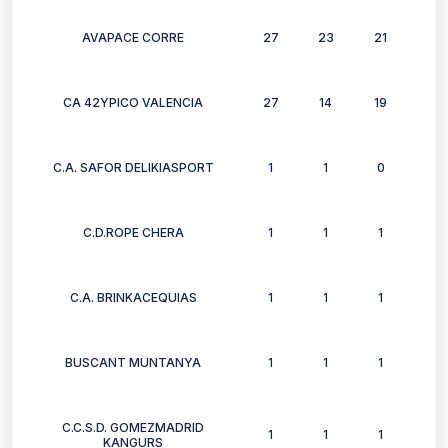
AVAPACE CORRE
27
23
21
22
CA 42YPICO VALENCIA
27
14
19
8
C.A. SAFOR DELIKIASPORT
1
1
0
1
C.D.ROPE CHERA
1
1
1
1
C.A. BRINKACEQUIAS
1
1
1
1
BUSCANT MUNTANYA
1
1
1
1
C.C.S.D. GOMEZMADRID
1
1
1
1
KANGURS