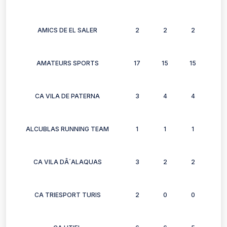
AMICS DE EL SALER
2
2
2
2
AMATEURS SPORTS
17
15
15
13
CA VILA DE PATERNA
3
4
4
4
ALCUBLAS RUNNING TEAM
1
1
1
1
CA VILA DÂ´ALAQUAS
3
2
2
3
CA TRIESPORT TURIS
2
0
0
2