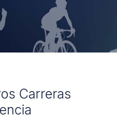
ros Carreras
encia