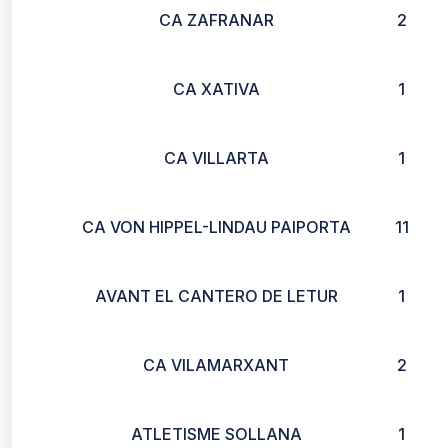
CA ZAFRANAR
2
CA XATIVA
1
CA VILLARTA
1
CA VON HIPPEL-LINDAU PAIPORTA
11
AVANT EL CANTERO DE LETUR
1
CA VILAMARXANT
2
ATLETISME SOLLANA
1