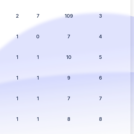
2
7
109
3
1
0
7
4
1
1
10
5
1
1
9
6
1
1
7
7
1
1
8
8