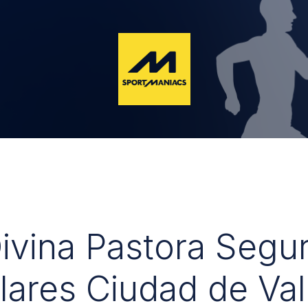
Divina Pastora Segu
lares Ciudad de Val