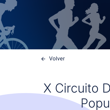
Volver
X Circuito 
Popu