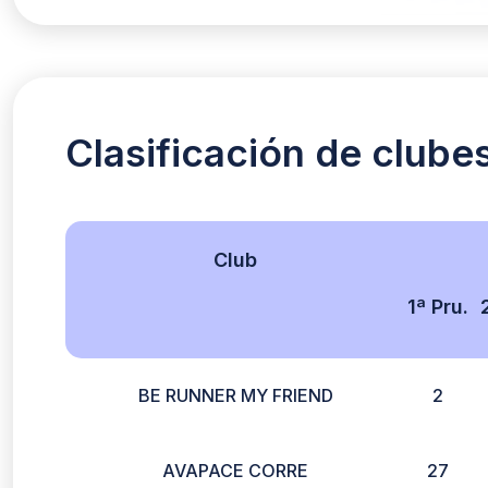
Clasificación de clube
Club
1ª Pru.
BE RUNNER MY FRIEND
2
AVAPACE CORRE
27