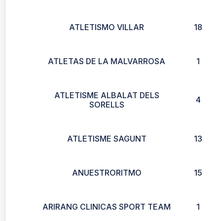
ATLETISMO VILLAR
18
ATLETAS DE LA MALVARROSA
1
ATLETISME ALBALAT DELS
4
SORELLS
ATLETISME SAGUNT
13
ANUESTRORITMO
15
ARIRANG CLINICAS SPORT TEAM
1