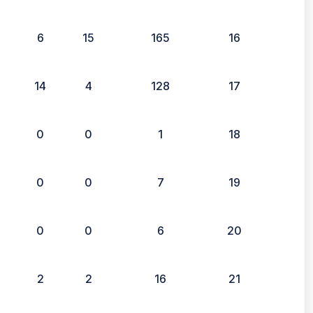
6
15
165
16
14
4
128
17
0
0
1
18
0
0
7
19
0
0
6
20
2
2
16
21