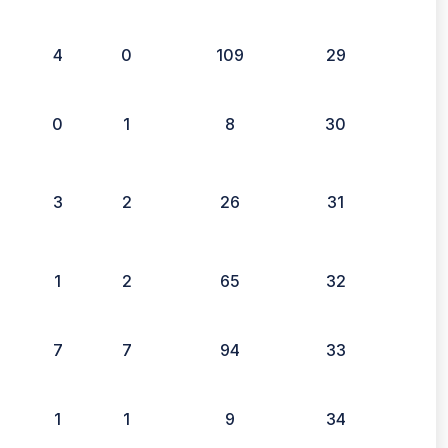
4
0
109
29
0
1
8
30
3
2
26
31
1
2
65
32
7
7
94
33
1
1
9
34