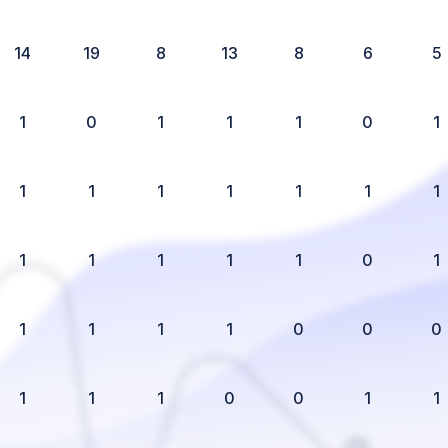
14
19
8
13
8
6
5
1
0
1
1
1
0
1
1
1
1
1
1
1
1
1
1
1
1
1
0
1
1
1
1
1
0
0
0
1
1
1
0
0
1
1