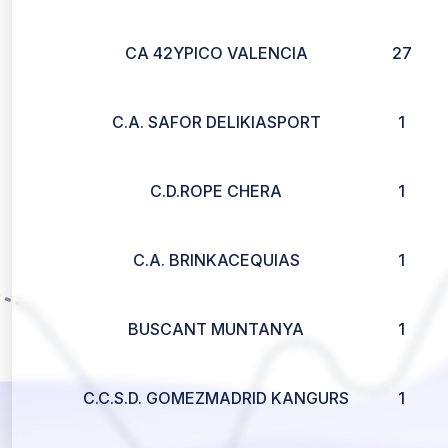
CA 42YPICO VALENCIA
27
C.A. SAFOR DELIKIASPORT
1
C.D.ROPE CHERA
1
C.A. BRINKACEQUIAS
1
BUSCANT MUNTANYA
1
C.C.S.D. GOMEZMADRID KANGURS
1