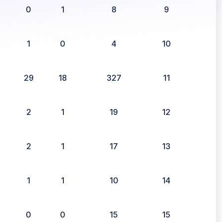
0
1
8
9
1
0
4
10
29
18
327
11
2
1
19
12
2
1
17
13
1
1
10
14
0
0
15
15