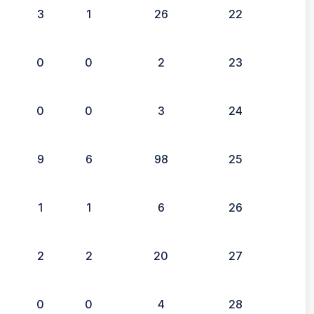
3
1
26
22
0
0
2
23
0
0
3
24
9
6
98
25
1
1
6
26
2
2
20
27
0
0
4
28