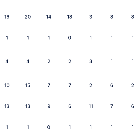
16
20
14
18
3
8
8
1
1
1
0
1
1
1
4
4
2
2
3
1
1
10
15
7
7
2
6
2
13
13
9
6
11
7
6
1
1
0
1
1
1
1