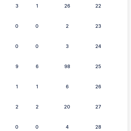
3
1
26
22
0
0
2
23
0
0
3
24
9
6
98
25
1
1
6
26
2
2
20
27
0
0
4
28