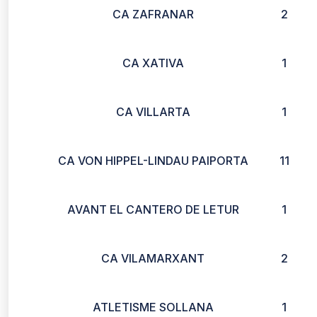
CA ZAFRANAR
2
CA XATIVA
1
CA VILLARTA
1
CA VON HIPPEL-LINDAU PAIPORTA
11
AVANT EL CANTERO DE LETUR
1
CA VILAMARXANT
2
ATLETISME SOLLANA
1