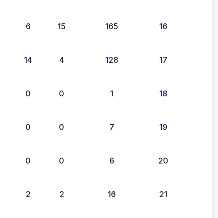
6
15
165
16
14
4
128
17
0
0
1
18
0
0
7
19
0
0
6
20
2
2
16
21