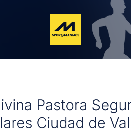
Divina Pastora Segu
lares Ciudad de Val