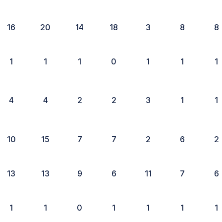
16
20
14
18
3
8
8
1
1
1
0
1
1
1
4
4
2
2
3
1
1
10
15
7
7
2
6
2
13
13
9
6
11
7
6
1
1
0
1
1
1
1