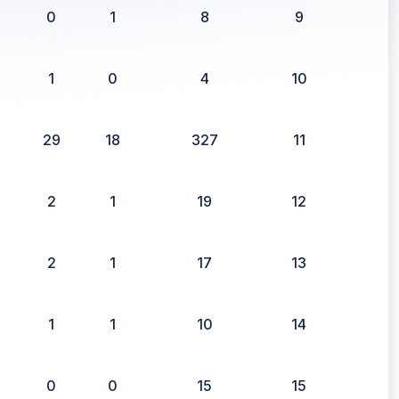
0
1
8
9
1
0
4
10
29
18
327
11
2
1
19
12
2
1
17
13
1
1
10
14
0
0
15
15