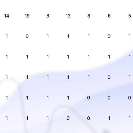
14
19
8
13
8
6
5
1
0
1
1
1
0
1
1
1
1
1
1
1
1
1
1
1
1
1
0
1
1
1
1
1
0
0
0
1
1
1
0
0
1
1