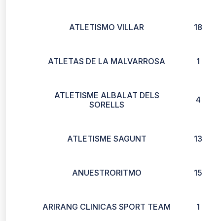
ATLETISMO VILLAR
18
ATLETAS DE LA MALVARROSA
1
ATLETISME ALBALAT DELS
4
SORELLS
ATLETISME SAGUNT
13
ANUESTRORITMO
15
ARIRANG CLINICAS SPORT TEAM
1