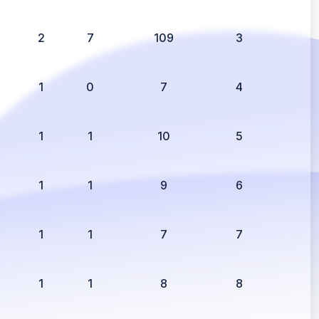
2
7
109
3
1
0
7
4
1
1
10
5
1
1
9
6
1
1
7
7
1
1
8
8