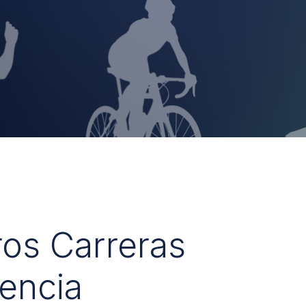
ros Carreras
encia