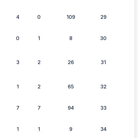
4
0
109
29
0
1
8
30
3
2
26
31
1
2
65
32
7
7
94
33
1
1
9
34