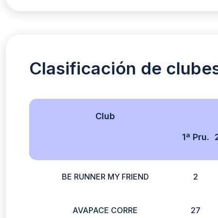
Clasificación de clube
Club
1ª Pru.
BE RUNNER MY FRIEND
2
AVAPACE CORRE
27