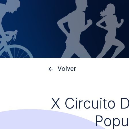
Volver
X Circuito 
Popu