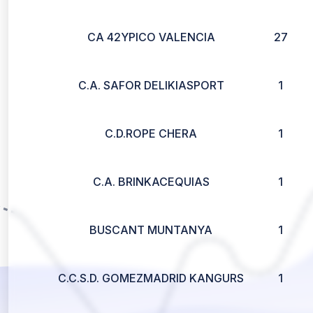
CA 42YPICO VALENCIA
27
C.A. SAFOR DELIKIASPORT
1
C.D.ROPE CHERA
1
C.A. BRINKACEQUIAS
1
BUSCANT MUNTANYA
1
C.C.S.D. GOMEZMADRID KANGURS
1