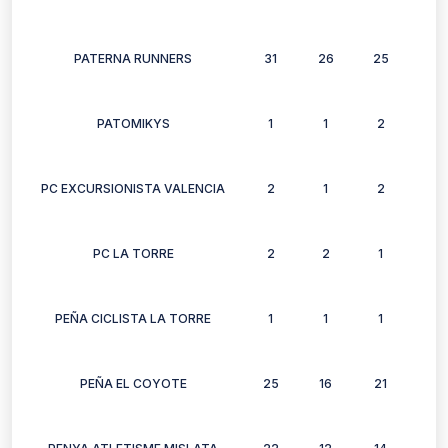
PATERNA RUNNERS
31
26
25
27
PATOMIKYS
1
1
2
1
PC EXCURSIONISTA VALENCIA
2
1
2
0
PC LA TORRE
2
2
1
1
PEÑA CICLISTA LA TORRE
1
1
1
1
PEÑA EL COYOTE
25
16
21
15