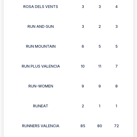
ROSA DELS VENTS
3
3
4
2
RUN AND GUN
3
2
3
2
RUN MOUNTAIN
6
5
5
6
RUN PLUS VALENCIA
10
11
7
5
RUN-WOMEN
9
9
8
7
RUNEAT
2
1
1
1
RUNNERS VALENCIA
85
80
72
70