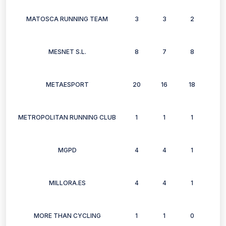
MATOSCA RUNNING TEAM
3
3
2
2
MESNET S.L.
8
7
8
4
METAESPORT
20
16
18
13
METROPOLITAN RUNNING CLUB
1
1
1
1
MGPD
4
4
1
4
MILLORA.ES
4
4
1
4
MORE THAN CYCLING
1
1
0
0