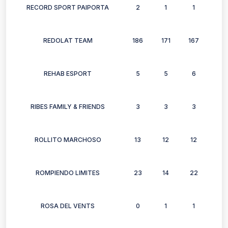
RECORD SPORT PAIPORTA
2
1
1
2
REDOLAT TEAM
186
171
167
172
REHAB ESPORT
5
5
6
4
RIBES FAMILY & FRIENDS
3
3
3
3
ROLLITO MARCHOSO
13
12
12
10
ROMPIENDO LIMITES
23
14
22
22
ROSA DEL VENTS
0
1
1
1