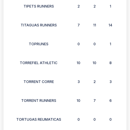
TIPETS RUNNERS
2
2
1
2
TITAGUAS RUNNERS
7
11
14
9
TOPRUNES
0
0
1
1
TORREFIEL ATHLETIC
10
10
8
10
TORRENT CORRE
3
2
3
3
TORRENT RUNNERS
10
7
6
10
TORTUGAS REUMATICAS
0
0
0
1