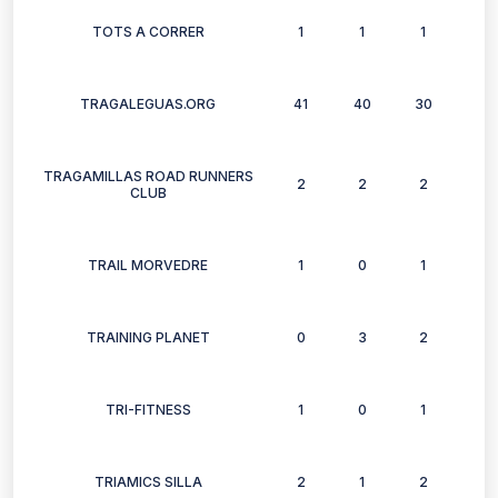
TOTS A CORRER
1
1
1
1
TRAGALEGUAS.ORG
41
40
30
22
TRAGAMILLAS ROAD RUNNERS
2
2
2
1
CLUB
TRAIL MORVEDRE
1
0
1
0
TRAINING PLANET
0
3
2
2
TRI-FITNESS
1
0
1
0
TRIAMICS SILLA
2
1
2
0