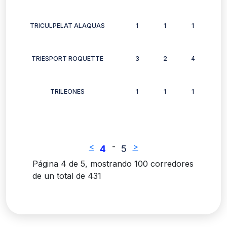
TRICULPELAT ALAQUAS
1
1
1
1
TRIESPORT ROQUETTE
3
2
4
2
TRILEONES
1
1
1
1
<
-
>
4
5
Página 4 de 5, mostrando 100 corredores
de un total de 431