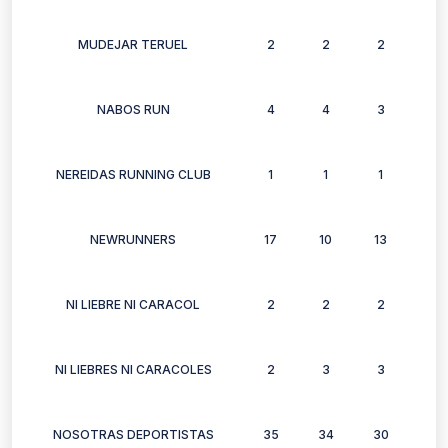
MUDEJAR TERUEL
2
2
2
2
NABOS RUN
4
4
3
2
NEREIDAS RUNNING CLUB
1
1
1
1
NEWRUNNERS
17
10
13
12
NI LIEBRE NI CARACOL
2
2
2
2
NI LIEBRES NI CARACOLES
2
3
3
3
NOSOTRAS DEPORTISTAS
35
34
30
31