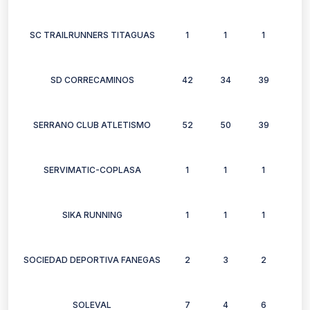
SC TRAILRUNNERS TITAGUAS
1
1
1
1
SD CORRECAMINOS
42
34
39
28
SERRANO CLUB ATLETISMO
52
50
39
32
SERVIMATIC-COPLASA
1
1
1
0
SIKA RUNNING
1
1
1
1
SOCIEDAD DEPORTIVA FANEGAS
2
3
2
2
SOLEVAL
7
4
6
6