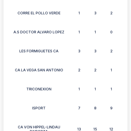
CORRE EL POLLO VERDE
1
3
2
3
A.S DOCTOR ALVARO LOPEZ
1
1
0
0
LES FORMIGUETES CA
3
3
2
2
CA LA VEGA SAN ANTONIO
2
2
1
0
TRICONEXION
1
1
1
0
ISPORT
7
8
9
4
CA VON HIPPEL-LINDAU
13
15
12
21