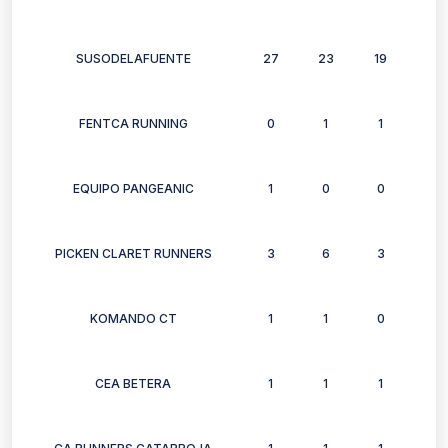
SUSODELAFUENTE
27
23
19
9
FENTCA RUNNING
0
1
1
2
EQUIPO PANGEANIC
1
0
0
0
PICKEN CLARET RUNNERS
3
6
3
3
KOMANDO CT
1
1
0
1
CEA BETERA
1
1
1
1