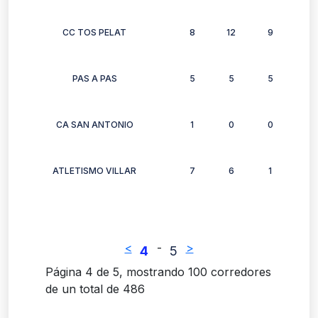
CC TOS PELAT
8
12
9
9
PAS A PAS
5
5
5
4
CA SAN ANTONIO
1
0
0
1
ATLETISMO VILLAR
7
6
1
3
<
-
>
4
5
Página 4 de 5, mostrando 100 corredores
de un total de 486