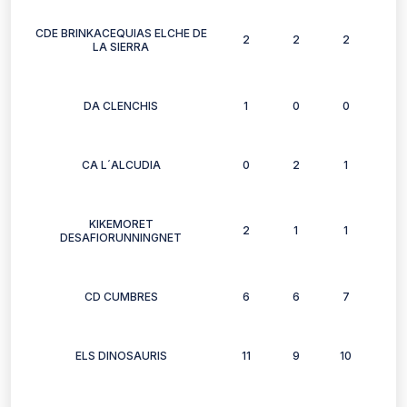
CDE BRINKACEQUIAS ELCHE DE
2
2
2
2
LA SIERRA
DA CLENCHIS
1
0
0
0
CA L´ALCUDIA
0
2
1
0
KIKEMORET
2
1
1
0
DESAFIORUNNINGNET
CD CUMBRES
6
6
7
5
ELS DINOSAURIS
11
9
10
9