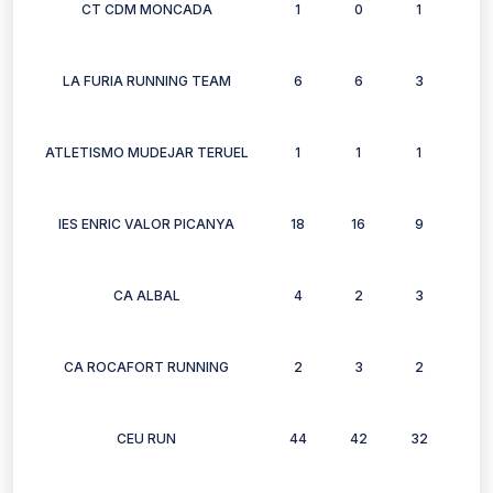
CT CDM MONCADA
1
0
1
0
LA FURIA RUNNING TEAM
6
6
3
3
ATLETISMO MUDEJAR TERUEL
1
1
1
1
IES ENRIC VALOR PICANYA
18
16
9
8
CA ALBAL
4
2
3
3
CA ROCAFORT RUNNING
2
3
2
1
CEU RUN
44
42
32
29