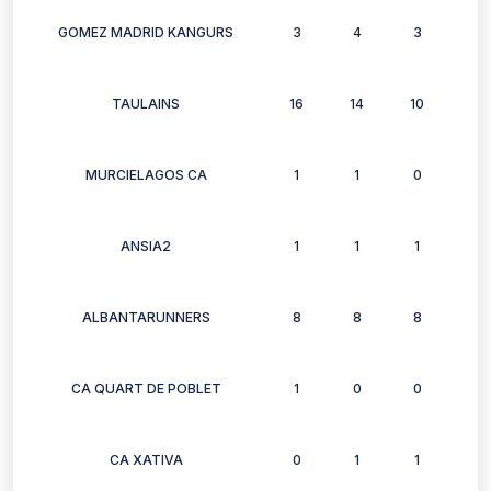
GOMEZ MADRID KANGURS
3
4
3
6
TAULAINS
16
14
10
14
MURCIELAGOS CA
1
1
0
1
ANSIA2
1
1
1
1
ALBANTARUNNERS
8
8
8
10
CA QUART DE POBLET
1
0
0
0
CA XATIVA
0
1
1
1