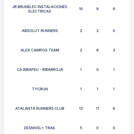
JR BRUNELEC INSTALACIONES
10
9
9
7
ELECTRICAS
ABSOLUT RUNNERS
2
2
0
2
ALEX CAMPOS TEAM
2
6
3
4
CA RIBAPEU - RIBARROJA
1
0
1
0
TYCRUN
1
1
1
1
ATALANTA RUNNERS CLUB
13
11
6
9
DESNIVEL+ TRAIL
5
0
0
0