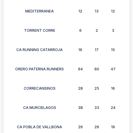
MEDITERRANEA
12
13
12
12
TORRENT CORRE
6
2
3
3
CA RUNNING CATARROJA
16
17
15
25
ORERO PATERNA RUNNERS
64
60
47
48
CORRECANSINOS
28
25
16
22
CA MURCIELAGOS
38
33
24
25
CA POBLA DE VALLBONA
26
26
19
25