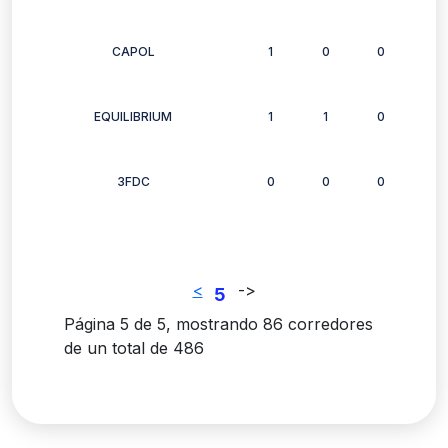
CAPOL
1
0
0
0
EQUILIBRIUM
1
1
0
1
3FDC
0
0
0
0
<
-
>
5
Página 5 de 5, mostrando 86 corredores
de un total de 486