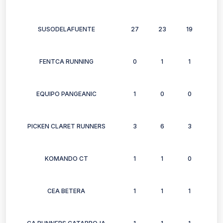
SUSODELAFUENTE
27
23
19
9
FENTCA RUNNING
0
1
1
2
EQUIPO PANGEANIC
1
0
0
0
PICKEN CLARET RUNNERS
3
6
3
3
KOMANDO CT
1
1
0
1
CEA BETERA
1
1
1
1