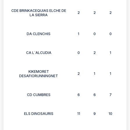
CDE BRINKACEQUIAS ELCHE DE
2
2
2
2
LA SIERRA
DA CLENCHIS
1
0
0
0
CA L´ALCUDIA
0
2
1
0
KIKEMORET
2
1
1
0
DESAFIORUNNINGNET
CD CUMBRES
6
6
7
5
ELS DINOSAURIS
11
9
10
9