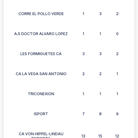
CORRE EL POLLO VERDE
1
3
2
3
A.S DOCTOR ALVARO LOPEZ
1
1
0
0
LES FORMIGUETES CA
3
3
2
2
CA LA VEGA SAN ANTONIO
2
2
1
0
TRICONEXION
1
1
1
0
ISPORT
7
8
9
4
CA VON HIPPEL-LINDAU
13
15
12
21