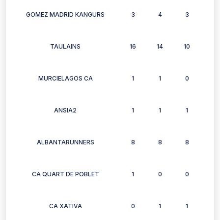
GOMEZ MADRID KANGURS
3
4
3
6
TAULAINS
16
14
10
14
MURCIELAGOS CA
1
1
0
1
ANSIA2
1
1
1
1
ALBANTARUNNERS
8
8
8
10
CA QUART DE POBLET
1
0
0
0
CA XATIVA
0
1
1
1