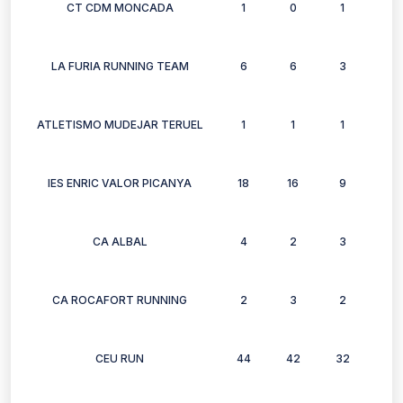
CT CDM MONCADA
1
0
1
0
LA FURIA RUNNING TEAM
6
6
3
3
ATLETISMO MUDEJAR TERUEL
1
1
1
1
IES ENRIC VALOR PICANYA
18
16
9
8
CA ALBAL
4
2
3
3
CA ROCAFORT RUNNING
2
3
2
1
CEU RUN
44
42
32
29