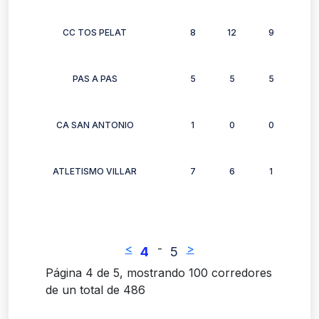
CC TOS PELAT
8
12
9
9
PAS A PAS
5
5
5
4
CA SAN ANTONIO
1
0
0
1
ATLETISMO VILLAR
7
6
1
3
<
-
>
4
5
Página 4 de 5, mostrando 100 corredores
de un total de 486