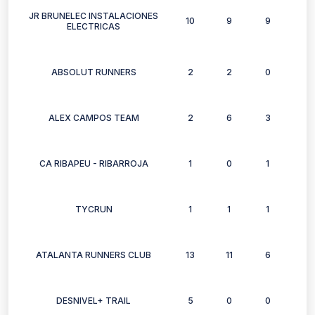
JR BRUNELEC INSTALACIONES
10
9
9
7
ELECTRICAS
ABSOLUT RUNNERS
2
2
0
2
ALEX CAMPOS TEAM
2
6
3
4
CA RIBAPEU - RIBARROJA
1
0
1
0
TYCRUN
1
1
1
1
ATALANTA RUNNERS CLUB
13
11
6
9
DESNIVEL+ TRAIL
5
0
0
0