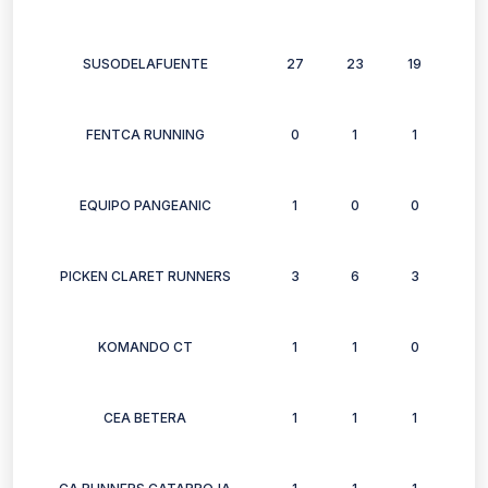
SUSODELAFUENTE
27
23
19
9
FENTCA RUNNING
0
1
1
2
EQUIPO PANGEANIC
1
0
0
0
PICKEN CLARET RUNNERS
3
6
3
3
KOMANDO CT
1
1
0
1
CEA BETERA
1
1
1
1