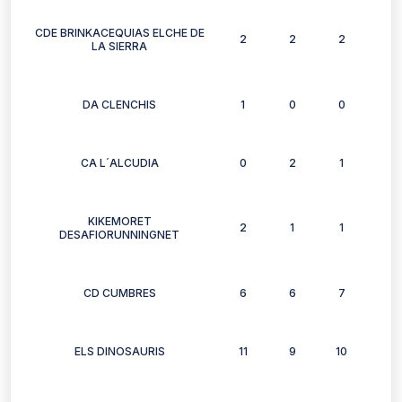
CDE BRINKACEQUIAS ELCHE DE
2
2
2
2
LA SIERRA
DA CLENCHIS
1
0
0
0
CA L´ALCUDIA
0
2
1
0
KIKEMORET
2
1
1
0
DESAFIORUNNINGNET
CD CUMBRES
6
6
7
5
ELS DINOSAURIS
11
9
10
9