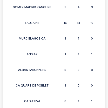
GOMEZ MADRID KANGURS
3
4
3
6
TAULAINS
16
14
10
14
MURCIELAGOS CA
1
1
0
1
ANSIA2
1
1
1
1
ALBANTARUNNERS
8
8
8
10
CA QUART DE POBLET
1
0
0
0
CA XATIVA
0
1
1
1