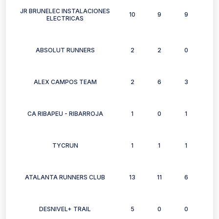
JR BRUNELEC INSTALACIONES
10
9
9
7
ELECTRICAS
ABSOLUT RUNNERS
2
2
0
2
ALEX CAMPOS TEAM
2
6
3
4
CA RIBAPEU - RIBARROJA
1
0
1
0
TYCRUN
1
1
1
1
ATALANTA RUNNERS CLUB
13
11
6
9
DESNIVEL+ TRAIL
5
0
0
0