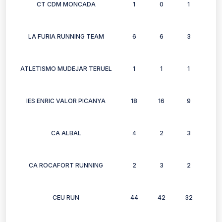
CT CDM MONCADA
1
0
1
0
LA FURIA RUNNING TEAM
6
6
3
3
ATLETISMO MUDEJAR TERUEL
1
1
1
1
IES ENRIC VALOR PICANYA
18
16
9
8
CA ALBAL
4
2
3
3
CA ROCAFORT RUNNING
2
3
2
1
CEU RUN
44
42
32
29