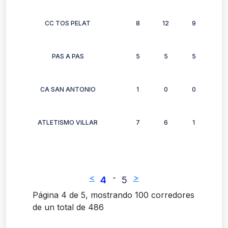
CC TOS PELAT
8
12
9
9
PAS A PAS
5
5
5
4
CA SAN ANTONIO
1
0
0
1
ATLETISMO VILLAR
7
6
1
3
<
-
>
4
5
Página 4 de 5, mostrando 100 corredores
de un total de 486