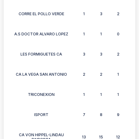
CORRE EL POLLO VERDE
1
3
2
3
A.S DOCTOR ALVARO LOPEZ
1
1
0
0
LES FORMIGUETES CA
3
3
2
2
CA LA VEGA SAN ANTONIO
2
2
1
0
TRICONEXION
1
1
1
0
ISPORT
7
8
9
4
CA VON HIPPEL-LINDAU
13
15
12
21