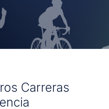
uros Carreras
encia