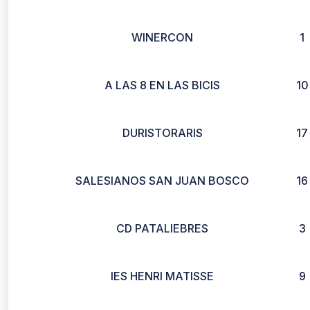
WINERCON
1
A LAS 8 EN LAS BICIS
10
DURISTORARIS
17
SALESIANOS SAN JUAN BOSCO
16
CD PATALIEBRES
3
IES HENRI MATISSE
9