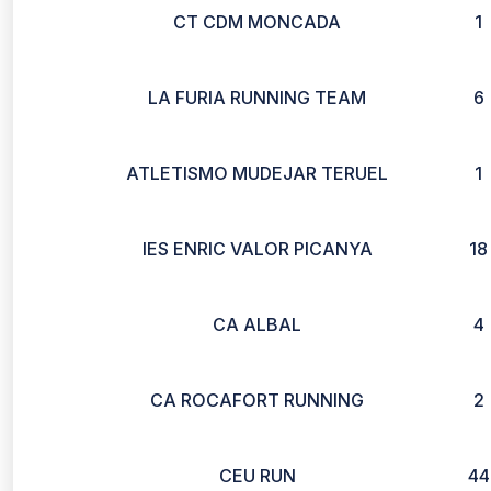
CT CDM MONCADA
1
LA FURIA RUNNING TEAM
6
ATLETISMO MUDEJAR TERUEL
1
IES ENRIC VALOR PICANYA
18
CA ALBAL
4
CA ROCAFORT RUNNING
2
CEU RUN
44