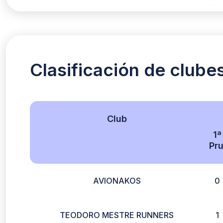
Clasificación de clube
Club
1ª
Pru
AVIONAKOS
0
TEODORO MESTRE RUNNERS
1