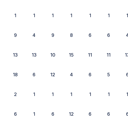
1
1
1
1
1
1
9
4
9
8
6
6
13
13
10
15
11
11
1
18
6
12
4
6
5
2
1
1
1
1
1
6
1
6
12
6
6