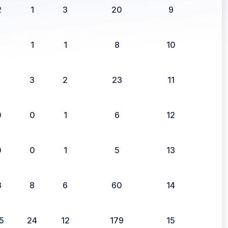
2
1
3
20
9
1
1
1
8
10
1
3
2
23
11
0
0
1
6
12
0
0
1
5
13
3
8
6
60
14
5
24
12
179
15