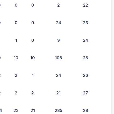
0
0
0
2
22
0
0
0
24
23
1
1
0
9
24
9
10
10
105
25
2
2
1
24
26
2
2
2
21
27
4
23
21
285
28