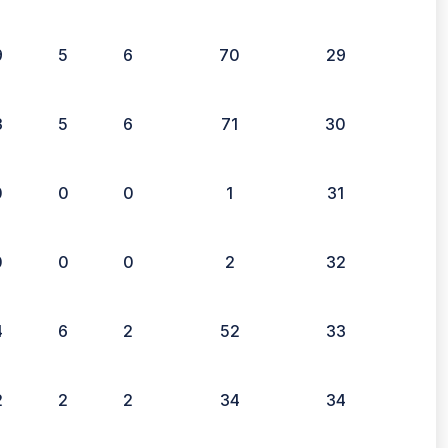
9
5
6
70
29
3
5
6
71
30
0
0
0
1
31
0
0
0
2
32
4
6
2
52
33
2
2
2
34
34