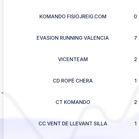
KOMANDO FISIOJREIG.COM
0
EVASION RUNNING VALENCIA
7
VICENTEAM
2
CD ROPÉ CHERA
1
CT KOMANDO
2
CC VENT DE LLEVANT SILLA
1