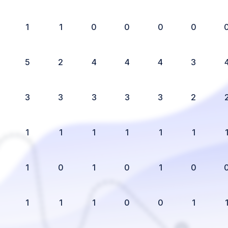
1
1
0
0
0
0
5
2
4
4
4
3
3
3
3
3
3
2
1
1
1
1
1
1
1
0
1
0
1
0
1
1
1
0
0
1