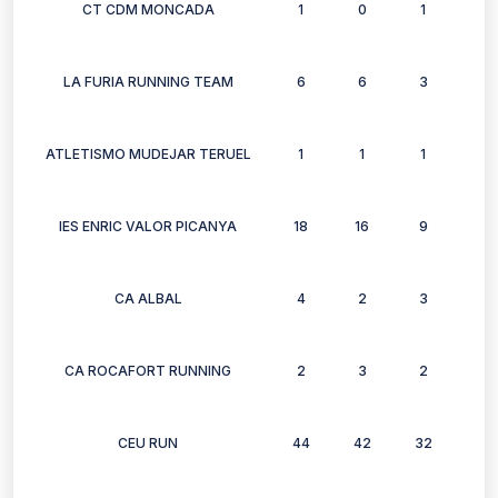
CT CDM MONCADA
1
0
1
0
LA FURIA RUNNING TEAM
6
6
3
3
ATLETISMO MUDEJAR TERUEL
1
1
1
1
IES ENRIC VALOR PICANYA
18
16
9
8
CA ALBAL
4
2
3
3
CA ROCAFORT RUNNING
2
3
2
1
CEU RUN
44
42
32
29