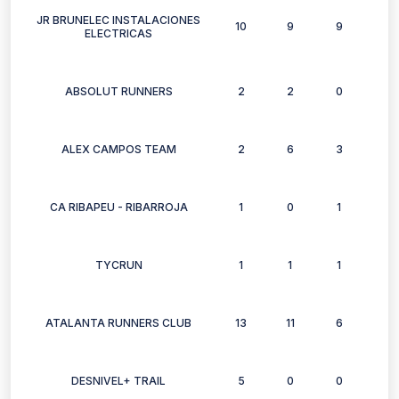
JR BRUNELEC INSTALACIONES
10
9
9
7
ELECTRICAS
ABSOLUT RUNNERS
2
2
0
2
ALEX CAMPOS TEAM
2
6
3
4
CA RIBAPEU - RIBARROJA
1
0
1
0
TYCRUN
1
1
1
1
ATALANTA RUNNERS CLUB
13
11
6
9
DESNIVEL+ TRAIL
5
0
0
0