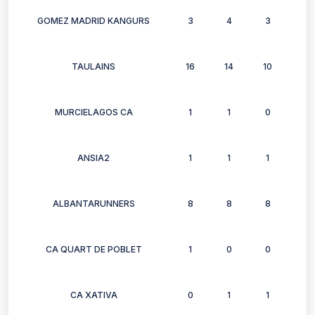
GOMEZ MADRID KANGURS
3
4
3
6
TAULAINS
16
14
10
14
MURCIELAGOS CA
1
1
0
1
ANSIA2
1
1
1
1
ALBANTARUNNERS
8
8
8
10
CA QUART DE POBLET
1
0
0
0
CA XATIVA
0
1
1
1