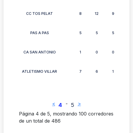
CC TOS PELAT
8
12
9
9
PAS A PAS
5
5
5
4
CA SAN ANTONIO
1
0
0
1
ATLETISMO VILLAR
7
6
1
3
<
-
>
4
5
Página 4 de 5, mostrando 100 corredores
de un total de 486