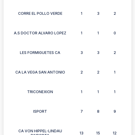
CORRE EL POLLO VERDE
1
3
2
3
A.S DOCTOR ALVARO LOPEZ
1
1
0
0
LES FORMIGUETES CA
3
3
2
2
CA LA VEGA SAN ANTONIO
2
2
1
0
TRICONEXION
1
1
1
0
ISPORT
7
8
9
4
CA VON HIPPEL-LINDAU
13
15
12
21