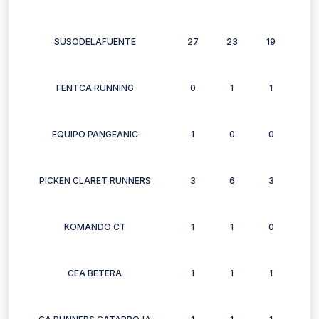
SUSODELAFUENTE
27
23
19
9
FENTCA RUNNING
0
1
1
2
EQUIPO PANGEANIC
1
0
0
0
PICKEN CLARET RUNNERS
3
6
3
3
KOMANDO CT
1
1
0
1
CEA BETERA
1
1
1
1