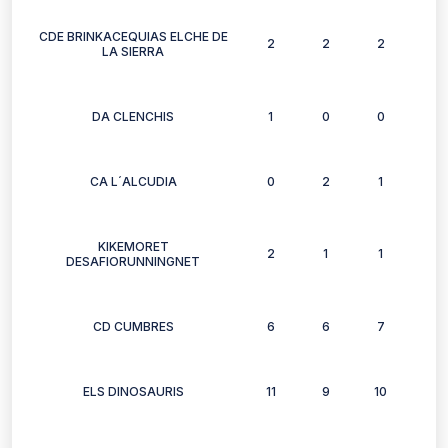
CDE BRINKACEQUIAS ELCHE DE
2
2
2
2
LA SIERRA
DA CLENCHIS
1
0
0
0
CA L´ALCUDIA
0
2
1
0
KIKEMORET
2
1
1
0
DESAFIORUNNINGNET
CD CUMBRES
6
6
7
5
ELS DINOSAURIS
11
9
10
9