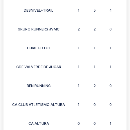
DESNIVEL+TRAIL
1
5
4
4
GRUPO RUNNERS JVMC
2
2
0
2
TIBIAL FOTUT
1
1
1
1
CDE VALVERDE DE JUCAR
1
1
1
1
BENIRUNNING
1
2
0
2
CA CLUB ATLETISMO ALTURA
1
0
0
0
CA ALTURA
0
0
1
0