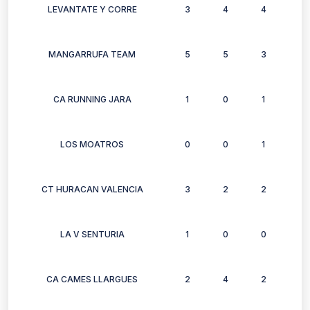
LEVANTATE Y CORRE
3
4
4
4
MANGARRUFA TEAM
5
5
3
1
CA RUNNING JARA
1
0
1
1
LOS MOATROS
0
0
1
0
CT HURACAN VALENCIA
3
2
2
0
LA V SENTURIA
1
0
0
0
CA CAMES LLARGUES
2
4
2
2