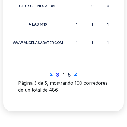
CT CYCLONES ALBAL
1
0
0
0
A LAS 1410
1
1
1
1
WWW.ANGELASABATER.COM
1
1
1
1
<
-
>
3
5
Página 3 de 5, mostrando 100 corredores
de un total de 486