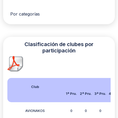
Por categorías
Clasificación de clubes por
participación
Club
1ª Pru.
2ª Pru.
3ª Pru.
4ª Pr
AVIONAKOS
0
0
0
2