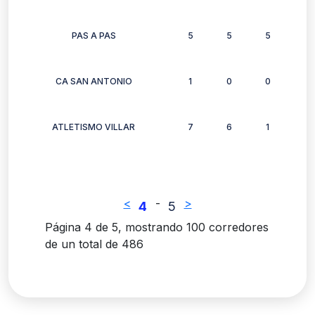
PAS A PAS
5
5
5
4
CA SAN ANTONIO
1
0
0
1
ATLETISMO VILLAR
7
6
1
3
<
-
>
4
5
Página 4 de 5, mostrando 100 corredores
de un total de 486