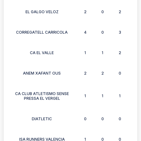
EL GALGO VELOZ
2
0
2
3
CORREGATELL CARRICOLA
4
0
3
3
CA EL VALLE
1
1
2
2
ANEM XAFANT OUS
2
2
0
2
CA CLUB ATLETISMO SENSE
1
1
1
0
PRESSA EL VERGEL
DIATLETIC
0
0
0
0
ISA RUNNERS VALENCIA
1
0
0
0