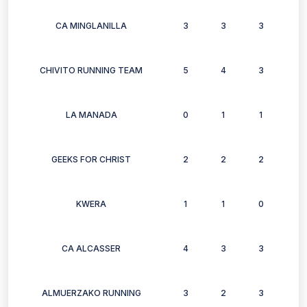
CA MINGLANILLA
3
3
3
3
CHIVITO RUNNING TEAM
5
4
3
3
LA MANADA
0
1
1
0
GEEKS FOR CHRIST
2
2
2
2
KWERA
1
1
0
1
CA ALCASSER
4
3
3
3
ALMUERZAKO RUNNING
3
2
3
3