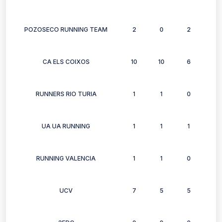
POZOSECO RUNNING TEAM
2
0
2
0
CA ELS COIXOS
10
10
6
9
RUNNERS RIO TURIA
1
1
0
1
UA UA RUNNING
1
1
1
2
RUNNING VALENCIA
1
1
0
0
UCV
7
5
5
6