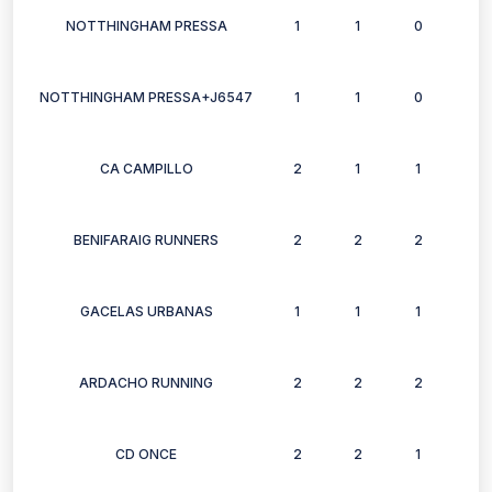
NOTTHINGHAM PRESSA
1
1
0
1
NOTTHINGHAM PRESSA+J6547
1
1
0
1
CA CAMPILLO
2
1
1
1
BENIFARAIG RUNNERS
2
2
2
1
GACELAS URBANAS
1
1
1
1
ARDACHO RUNNING
2
2
2
1
CD ONCE
2
2
1
2