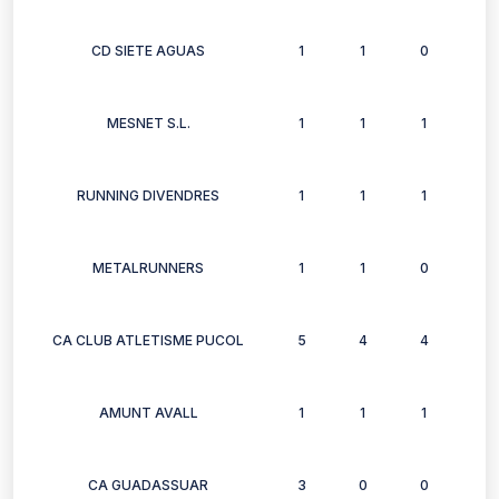
CD SIETE AGUAS
1
1
0
1
MESNET S.L.
1
1
1
2
RUNNING DIVENDRES
1
1
1
1
METALRUNNERS
1
1
0
0
CA CLUB ATLETISME PUCOL
5
4
4
4
AMUNT AVALL
1
1
1
1
CA GUADASSUAR
3
0
0
0