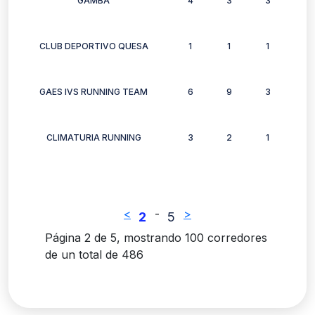
GAMBA
4
3
3
3
CLUB DEPORTIVO QUESA
1
1
1
1
GAES IVS RUNNING TEAM
6
9
3
8
CLIMATURIA RUNNING
3
2
1
1
<
-
>
2
5
Página 2 de 5, mostrando 100 corredores
de un total de 486