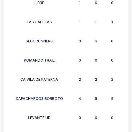
LIBRE
1
0
0
0
LAS GACELAS
1
1
1
1
SEGORUNNERS
3
3
0
0
KOMANDO TRAIL
0
0
0
0
CA VILA DE PATERNA
2
2
2
1
XAFACHARCOS BORBOTO
4
5
5
5
LEVANTE UD
0
0
0
0