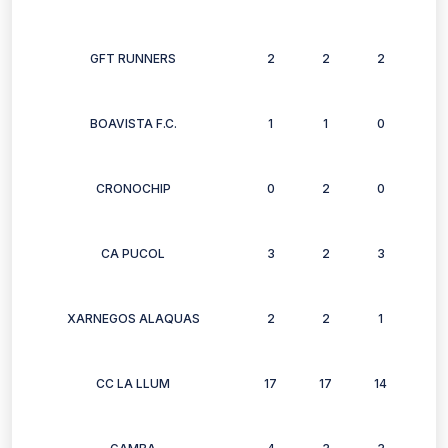
GFT RUNNERS
2
2
2
2
BOAVISTA F.C.
1
1
0
1
CRONOCHIP
0
2
0
0
CA PUCOL
3
2
3
3
XARNEGOS ALAQUAS
2
2
1
1
CC LA LLUM
17
17
14
13