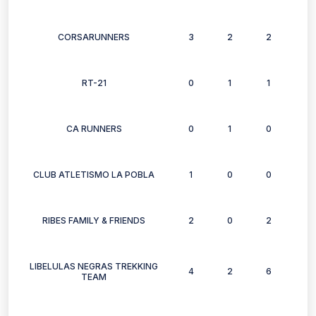
CORSARUNNERS
3
2
2
2
RT-21
0
1
1
1
CA RUNNERS
0
1
0
1
CLUB ATLETISMO LA POBLA
1
0
0
0
RIBES FAMILY & FRIENDS
2
0
2
2
LIBELULAS NEGRAS TREKKING
4
2
6
0
TEAM