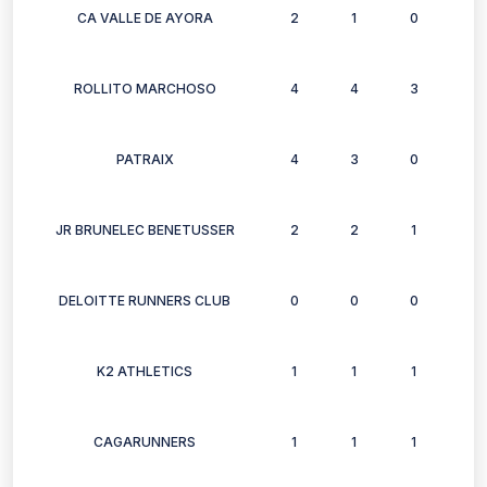
CA VALLE DE AYORA
2
1
0
1
ROLLITO MARCHOSO
4
4
3
5
PATRAIX
4
3
0
2
JR BRUNELEC BENETUSSER
2
2
1
1
DELOITTE RUNNERS CLUB
0
0
0
1
K2 ATHLETICS
1
1
1
1
CAGARUNNERS
1
1
1
0