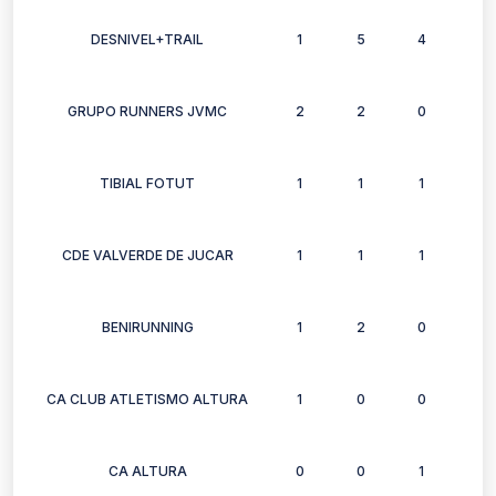
DESNIVEL+TRAIL
1
5
4
4
GRUPO RUNNERS JVMC
2
2
0
2
TIBIAL FOTUT
1
1
1
1
CDE VALVERDE DE JUCAR
1
1
1
1
BENIRUNNING
1
2
0
2
CA CLUB ATLETISMO ALTURA
1
0
0
0
CA ALTURA
0
0
1
0