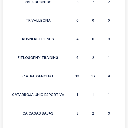
PARK RUNNERS
3
2
2
2
TRIVALLBONA
0
0
0
0
RUNNERS FRIENDS
4
8
9
8
FITLOSOPHY TRAINING
6
2
1
3
C.A. PASSENCURT
10
16
9
4
CATARROJA UNIO ESPORTIVA
1
1
1
0
CA CASAS BAJAS
3
2
3
1