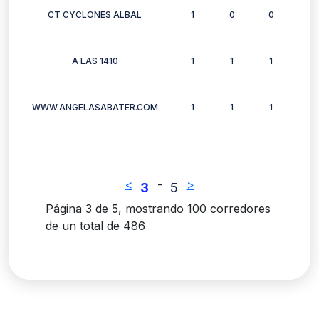
CT CYCLONES ALBAL
1
0
0
0
A LAS 1410
1
1
1
1
WWW.ANGELASABATER.COM
1
1
1
1
<
-
>
3
5
Página 3 de 5, mostrando 100 corredores
de un total de 486