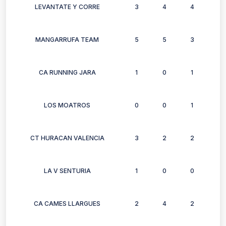
LEVANTATE Y CORRE
3
4
4
4
MANGARRUFA TEAM
5
5
3
1
CA RUNNING JARA
1
0
1
1
LOS MOATROS
0
0
1
0
CT HURACAN VALENCIA
3
2
2
0
LA V SENTURIA
1
0
0
0
CA CAMES LLARGUES
2
4
2
2