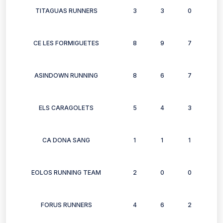
TITAGUAS RUNNERS
3
3
0
3
CE LES FORMIGUETES
8
9
7
5
ASINDOWN RUNNING
8
6
7
7
ELS CARAGOLETS
5
4
3
3
CA DONA SANG
1
1
1
1
EOLOS RUNNING TEAM
2
0
0
1
FORUS RUNNERS
4
6
2
4