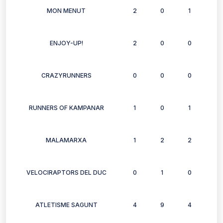
MON MENUT
2
0
1
1
ENJOY-UP!
2
0
0
1
CRAZYRUNNERS
0
0
0
1
RUNNERS OF KAMPANAR
1
0
1
1
MALAMARXA
1
2
2
1
VELOCIRAPTORS DEL DUC
0
1
0
3
ATLETISME SAGUNT
4
9
4
4