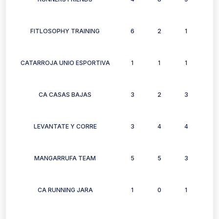
FITLOSOPHY TRAINING
6
2
1
3
CATARROJA UNIO ESPORTIVA
1
1
1
0
CA CASAS BAJAS
3
2
3
1
LEVANTATE Y CORRE
3
4
4
4
MANGARRUFA TEAM
5
5
3
1
CA RUNNING JARA
1
0
1
1