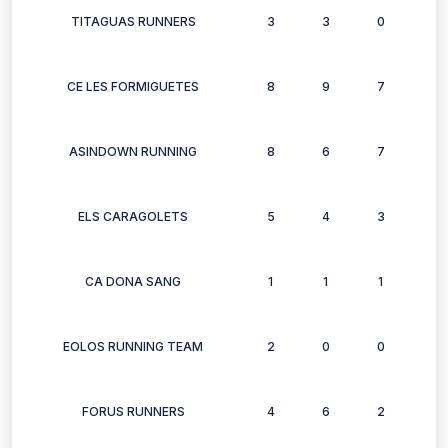
TITAGUAS RUNNERS
3
3
0
3
CE LES FORMIGUETES
8
9
7
5
ASINDOWN RUNNING
8
6
7
7
ELS CARAGOLETS
5
4
3
3
CA DONA SANG
1
1
1
1
EOLOS RUNNING TEAM
2
0
0
1
FORUS RUNNERS
4
6
2
4