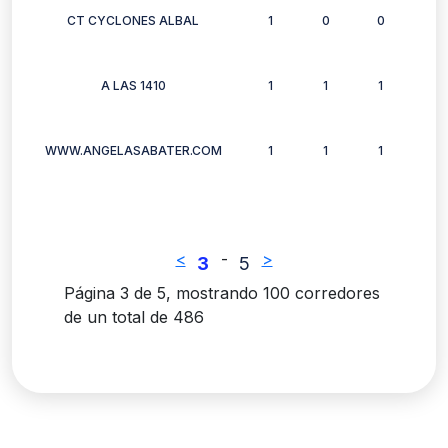
CT CYCLONES ALBAL
1
0
0
0
A LAS 1410
1
1
1
1
WWW.ANGELASABATER.COM
1
1
1
1
<
-
>
3
5
Página 3 de 5, mostrando 100 corredores
de un total de 486