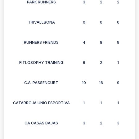
PARK RUNNERS
3
2
2
2
TRIVALLBONA
0
0
0
0
RUNNERS FRIENDS
4
8
9
8
FITLOSOPHY TRAINING
6
2
1
3
C.A. PASSENCURT
10
16
9
4
CATARROJA UNIO ESPORTIVA
1
1
1
0
CA CASAS BAJAS
3
2
3
1