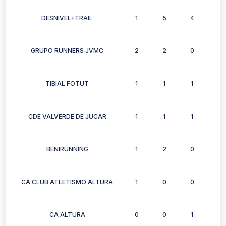
DESNIVEL+TRAIL
1
5
4
4
GRUPO RUNNERS JVMC
2
2
0
2
TIBIAL FOTUT
1
1
1
1
CDE VALVERDE DE JUCAR
1
1
1
1
BENIRUNNING
1
2
0
2
CA CLUB ATLETISMO ALTURA
1
0
0
0
CA ALTURA
0
0
1
0