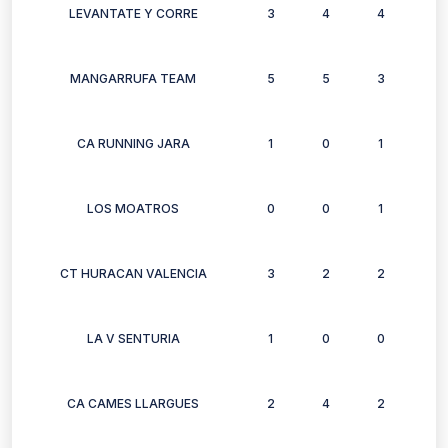
LEVANTATE Y CORRE
3
4
4
4
MANGARRUFA TEAM
5
5
3
1
CA RUNNING JARA
1
0
1
1
LOS MOATROS
0
0
1
0
CT HURACAN VALENCIA
3
2
2
0
LA V SENTURIA
1
0
0
0
CA CAMES LLARGUES
2
4
2
2