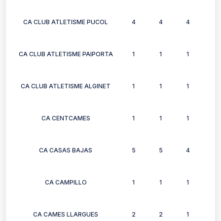
CA CLUB ATLETISME PUCOL
4
4
4
4
CA CLUB ATLETISME PAIPORTA
1
1
1
1
CA CLUB ATLETISME ALGINET
1
1
1
0
CA CENTCAMES
1
1
1
1
CA CASAS BAJAS
5
5
4
7
CA CAMPILLO
1
1
1
1
CA CAMES LLARGUES
2
2
1
2