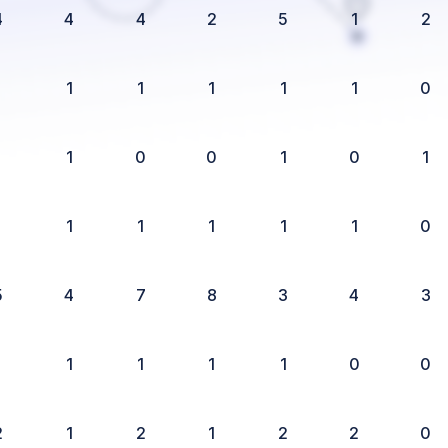
4
4
4
2
5
1
2
1
1
1
1
1
1
0
1
1
0
0
1
0
1
1
1
1
1
1
1
0
5
4
7
8
3
4
3
1
1
1
1
1
0
0
2
1
2
1
2
2
0