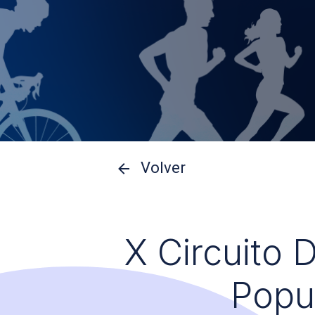
Volver
X Circuito 
Popu