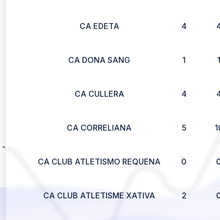
CA EDETA
4
CA DONA SANG
1
CA CULLERA
4
CA CORRELIANA
5
1
CA CLUB ATLETISMO REQUENA
0
CA CLUB ATLETISME XATIVA
2