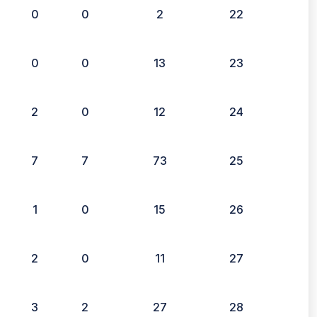
0
0
2
22
0
0
13
23
2
0
12
24
7
7
73
25
1
0
15
26
2
0
11
27
3
2
27
28