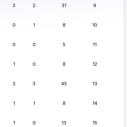
3
2
31
9
0
1
8
10
0
0
5
11
1
0
8
12
3
3
45
13
1
1
8
14
1
0
13
15