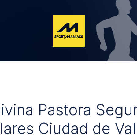
Divina Pastora Segu
lares Ciudad de Val