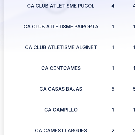
CA CLUB ATLETISME PUCOL
4
CA CLUB ATLETISME PAIPORTA
1
CA CLUB ATLETISME ALGINET
1
CA CENTCAMES
1
CA CASAS BAJAS
5
CA CAMPILLO
1
CA CAMES LLARGUES
2