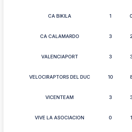
CA BIKILA
1
CA CALAMARDO
3
VALENCIAPORT
3
VELOCIRAPTORS DEL DUC
10
VICENTEAM
3
VIVE LA ASOCIACION
0