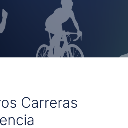
ros Carreras
encia