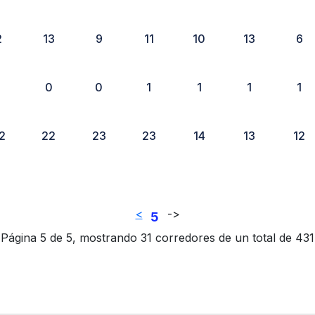
2
13
9
11
10
13
6
1
0
0
1
1
1
1
2
22
23
23
14
13
12
<
-
>
5
Página 5 de 5, mostrando 31 corredores de un total de 431