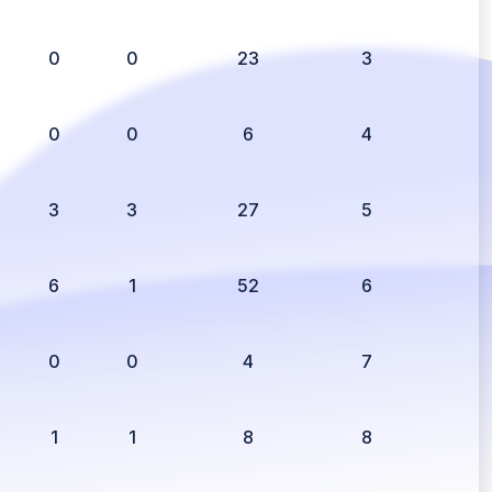
0
0
23
3
0
0
6
4
3
3
27
5
6
1
52
6
0
0
4
7
1
1
8
8