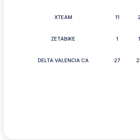
XTEAM
11
ZETABIKE
1
DELTA VALENCIA CA
27
2