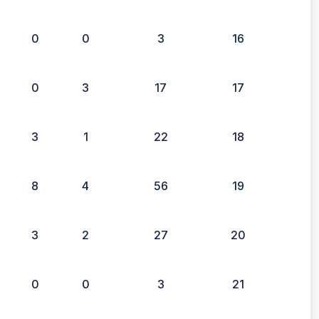
0
0
3
16
0
3
17
17
3
1
22
18
8
4
56
19
3
2
27
20
0
0
3
21