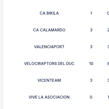
CA BIKILA
1
CA CALAMARDO
3
VALENCIAPORT
3
VELOCIRAPTORS DEL DUC
10
VICENTEAM
3
VIVE LA ASOCIACION
0