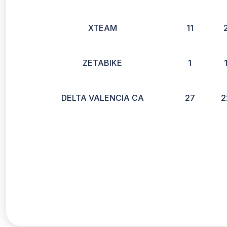
XTEAM
11
ZETABIKE
1
DELTA VALENCIA CA
27
2