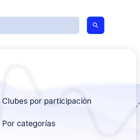
Clubes por participación
Por categorías