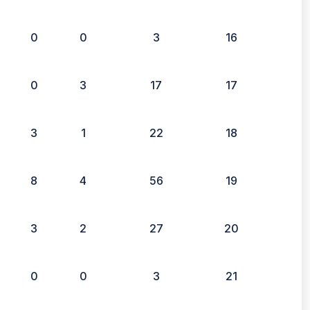
0
0
3
16
0
3
17
17
3
1
22
18
8
4
56
19
3
2
27
20
0
0
3
21