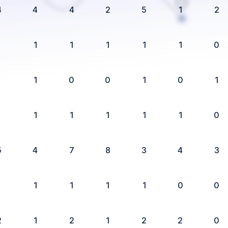
4
4
4
2
5
1
2
1
1
1
1
1
1
0
1
1
0
0
1
0
1
1
1
1
1
1
1
0
5
4
7
8
3
4
3
1
1
1
1
1
0
0
2
1
2
1
2
2
0