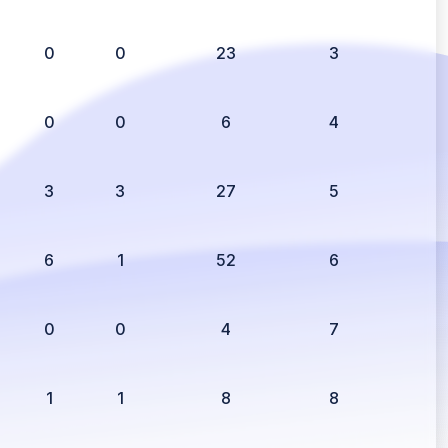
0
0
23
3
0
0
6
4
3
3
27
5
6
1
52
6
0
0
4
7
1
1
8
8