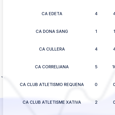
CA EDETA
4
CA DONA SANG
1
CA CULLERA
4
CA CORRELIANA
5
1
CA CLUB ATLETISMO REQUENA
0
CA CLUB ATLETISME XATIVA
2