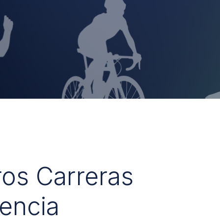
ros Carreras
encia