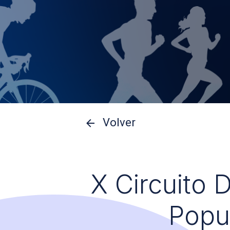
Volver
X Circuito 
Popu