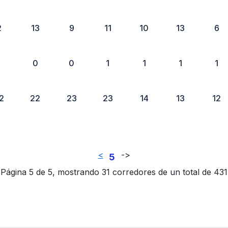
2
13
9
11
10
13
6
1
0
0
1
1
1
1
2
22
23
23
14
13
12
<
-
>
5
Página 5 de 5, mostrando 31 corredores de un total de 431