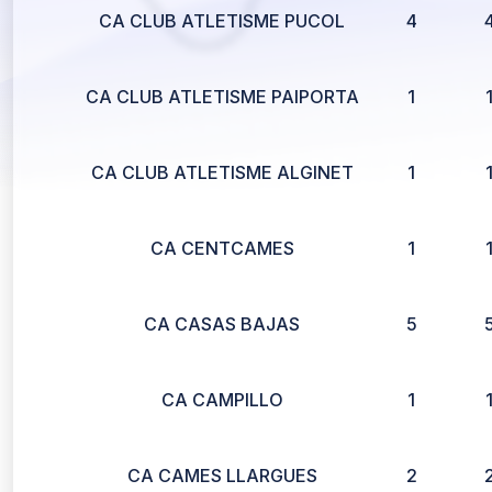
CA CLUB ATLETISME PUCOL
4
CA CLUB ATLETISME PAIPORTA
1
CA CLUB ATLETISME ALGINET
1
CA CENTCAMES
1
CA CASAS BAJAS
5
CA CAMPILLO
1
CA CAMES LLARGUES
2