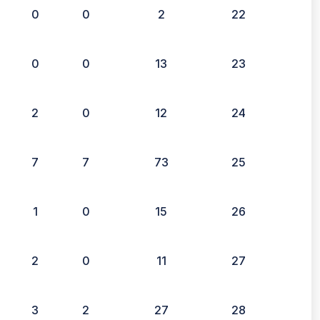
0
0
2
22
0
0
13
23
2
0
12
24
7
7
73
25
1
0
15
26
2
0
11
27
3
2
27
28