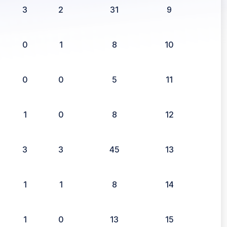
3
2
31
9
0
1
8
10
0
0
5
11
1
0
8
12
3
3
45
13
1
1
8
14
1
0
13
15