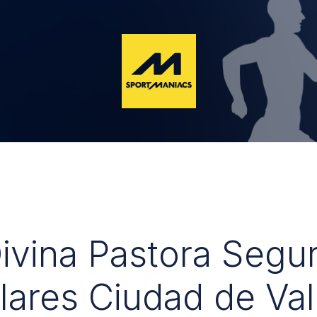
Divina Pastora Segu
lares Ciudad de Val